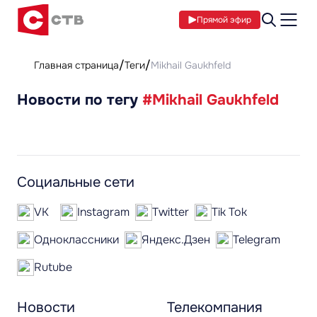
Прямой эфир
Главная страница
Теги
Mikhail Gaukhfeld
Новости по тегу
#Mikhail Gaukhfeld
Социальные сети
VK
Instagram
Twitter
Tik Tok
Одноклассники
Яндекс.Дзен
Telegram
Rutube
Новости
Телекомпания