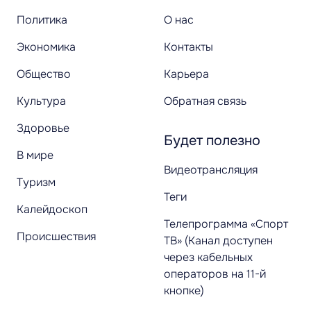
Политика
О нас
Экономика
Контакты
Общество
Карьера
Культура
Обратная связь
Здоровье
Будет полезно
В мире
Видеотрансляция
Туризм
Теги
Калейдоскоп
Телепрограмма «Спорт
Происшествия
ТВ» (Канал доступен
через кабельных
операторов на 11-й
кнопке)