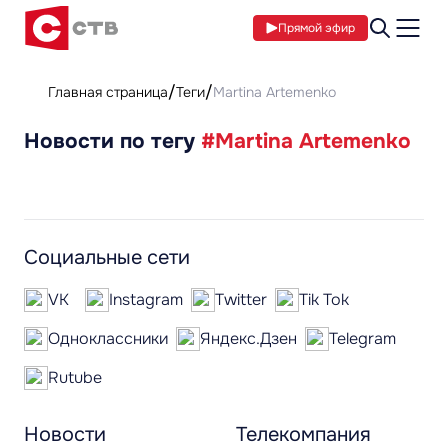
Прямой эфир
Главная страница
Теги
Martina Artemenko
Новости по тегу
#Martina Artemenko
Социальные сети
VK
Instagram
Twitter
Tik Tok
Одноклассники
Яндекс.Дзен
Telegram
Rutube
Новости
Телекомпания