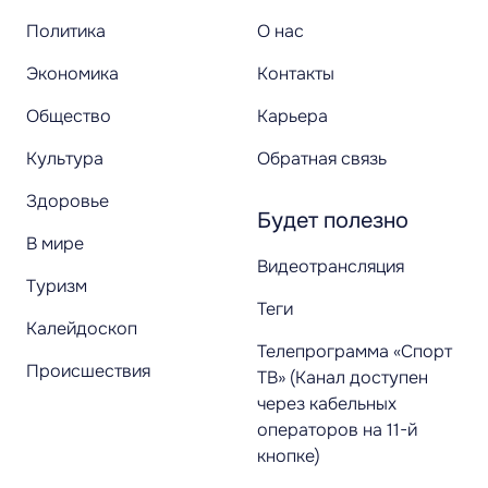
Политика
О нас
Экономика
Контакты
Общество
Карьера
Культура
Обратная связь
Здоровье
Будет полезно
В мире
Видеотрансляция
Туризм
Теги
Калейдоскоп
Телепрограмма «Спорт
Происшествия
ТВ» (Канал доступен
через кабельных
операторов на 11-й
кнопке)