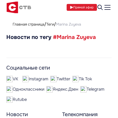
Прямой эфир
Главная страница
Теги
Marina Zuyeva
Новости по тегу
#Marina Zuyeva
Социальные сети
VK
Instagram
Twitter
Tik Tok
Одноклассники
Яндекс.Дзен
Telegram
Rutube
Новости
Телекомпания