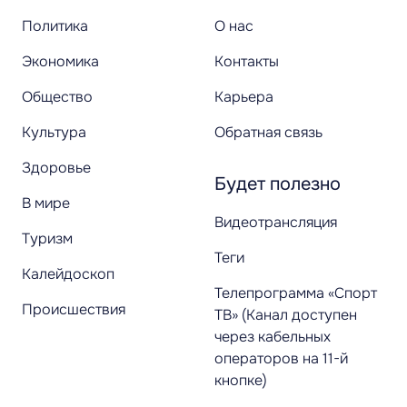
Политика
О нас
Экономика
Контакты
Общество
Карьера
Культура
Обратная связь
Здоровье
Будет полезно
В мире
Видеотрансляция
Туризм
Теги
Калейдоскоп
Телепрограмма «Спорт
Происшествия
ТВ» (Канал доступен
через кабельных
операторов на 11-й
кнопке)