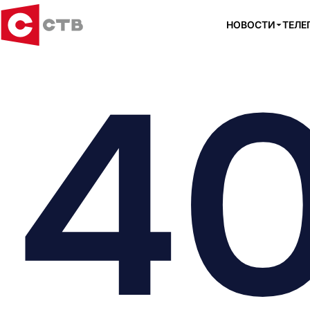
НОВОСТИ
ТЕЛЕ
4