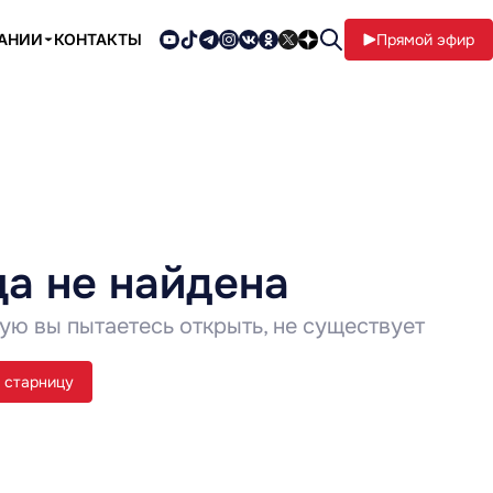
ПАНИИ
КОНТАКТЫ
Прямой эфир
а не найдена
ую вы пытаетесь открыть, не существует
 старницу