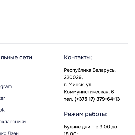
льные сети
Контакты:
Республика Беларусь,
220029,
г. Минск, ул.
agram
Коммунистическая, 6
ter
тел.
(+375 17) 379-64-13
Tok
Режим работы:
оклассники
Будние дни – с 9.00 до
екс.Дзен
18.00;