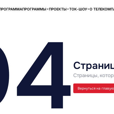
ПРОГРАММА
ПРОГРАММЫ
ПРОЕКТЫ
ТОК-ШОУ
О ТЕЛЕКОМ
04
Страниц
Страницы, котор
Вернуться на главую