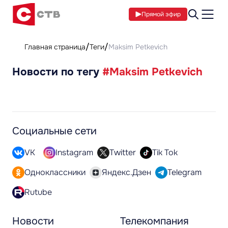
Прямой эфир
Главная страница
Теги
Maksim Petkevich
Новости по тегу
#Maksim Petkevich
Социальные сети
VK
Instagram
Twitter
Tik Tok
Одноклассники
Яндекс.Дзен
Telegram
Rutube
Новости
Телекомпания