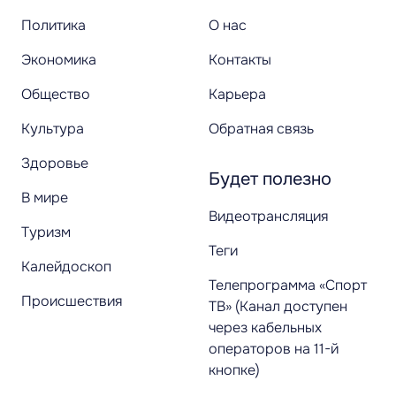
Политика
О нас
Экономика
Контакты
Общество
Карьера
Культура
Обратная связь
Здоровье
Будет полезно
В мире
Видеотрансляция
Туризм
Теги
Калейдоскоп
Телепрограмма «Спорт
Происшествия
ТВ» (Канал доступен
через кабельных
операторов на 11-й
кнопке)