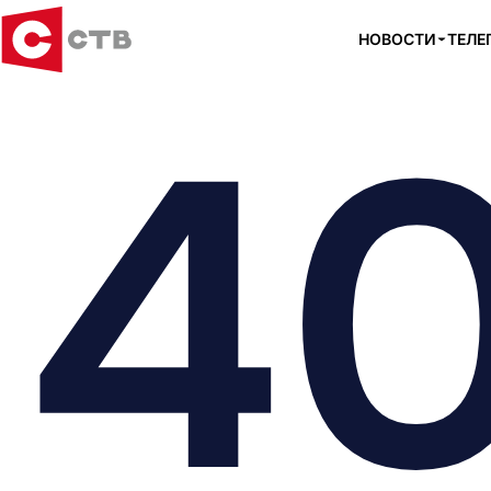
НОВОСТИ
ТЕЛЕ
4