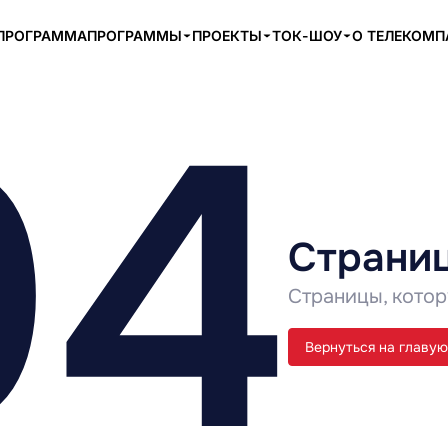
ПРОГРАММА
ПРОГРАММЫ
ПРОЕКТЫ
ТОК-ШОУ
О ТЕЛЕКОМ
04
Страниц
Страницы, котор
Вернуться на главую