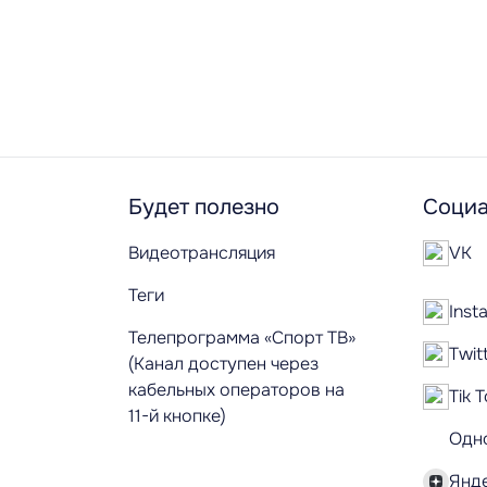
Будет полезно
Социа
Видеотрансляция
VK
Теги
Inst
Телепрограмма «Спорт ТВ»
Twit
(Канал доступен через
кабельных операторов на
Tik 
11-й кнопке)
Одн
Янд