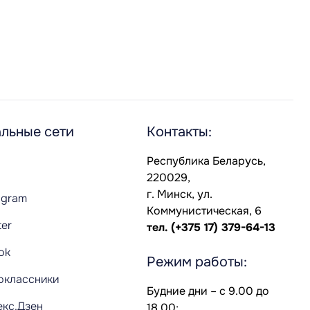
льные сети
Контакты:
Республика Беларусь,
220029,
г. Минск, ул.
agram
Коммунистическая, 6
ter
тел.
(+375 17) 379-64-13
Tok
Режим работы:
оклассники
Будние дни – с 9.00 до
екс.Дзен
18.00;