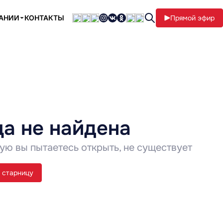
ПАНИИ
КОНТАКТЫ
Прямой эфир
а не найдена
ую вы пытаетесь открыть, не существует
 старницу