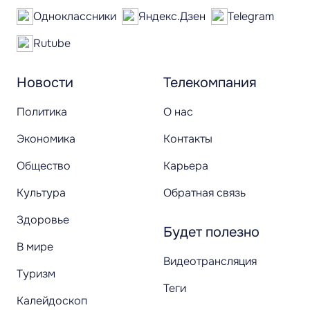
Одноклассники
Яндекс.Дзен
Telegram
Rutube
Новости
Телекомпания
Политика
О нас
Экономика
Контакты
Общество
Карьера
Культура
Обратная связь
Здоровье
Будет полезно
В мире
Видеотрансляция
Туризм
Теги
Калейдоскоп