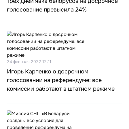
трёх дней явка белорусов на досрочное
голосование превысила 24%
24 февраля 2022 12:11
Игорь Карпенко о досрочном
голосовании на референдуме: все
комиссии работают в штатном режиме