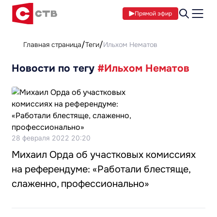
Прямой эфир
Главная страница
Теги
Ильхом Нематов
Новости по тегу
#Ильхом Нематов
28 февраля 2022 20:20
Михаил Орда об участковых комиссиях
на референдуме: «Работали блестяще,
слаженно, профессионально»