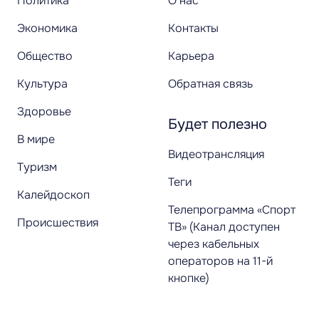
Политика
О нас
Экономика
Контакты
Общество
Карьера
Культура
Обратная связь
Здоровье
Будет полезно
В мире
Видеотрансляция
Туризм
Теги
Калейдоскоп
Телепрограмма «Спорт
Происшествия
ТВ» (Канал доступен
через кабельных
операторов на 11-й
кнопке)