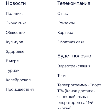
Новости
Телекомпания
Политика
О нас
Экономика
Контакты
Общество
Карьера
Культура
Обратная связь
Здоровье
Будет полезно
В мире
Видеотрансляция
Туризм
Теги
Калейдоскоп
Телепрограмма «Спорт
Происшествия
ТВ» (Канал доступен
через кабельных
операторов на 11-й
кнопке)