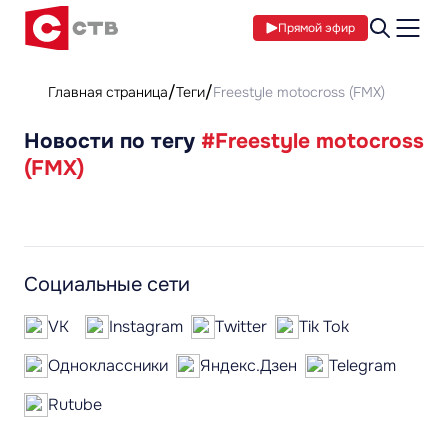
Прямой эфир
Главная страница
Теги
Freestyle motocross (FMX)
Новости по тегу
#Freestyle motocross
(FMX)
Социальные сети
VK
Instagram
Twitter
Tik Tok
Одноклассники
Яндекс.Дзен
Telegram
Rutube