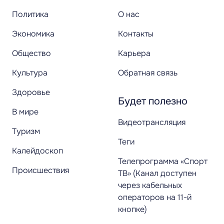
Политика
О нас
Экономика
Контакты
Общество
Карьера
Культура
Обратная связь
Здоровье
Будет полезно
В мире
Видеотрансляция
Туризм
Теги
Калейдоскоп
Телепрограмма «Спорт
Происшествия
ТВ» (Канал доступен
через кабельных
операторов на 11-й
кнопке)