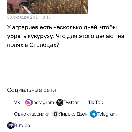
30 октября 2021 18:15
У аграриев есть несколько дней, чтобы
убрать кукурузу. Что для этого делают на
полях в Столбцах?
Социальные сети
VK
Instagram
Twitter
Tik Tok
Одноклассники
Яндекс.Дзен
Telegram
Rutube