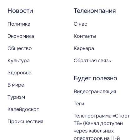
Новости
Телекомпания
Политика
О нас
Экономика
Контакты
Общество
Карьера
Культура
Обратная связь
Здоровье
Будет полезно
В мире
Видеотрансляция
Туризм
Теги
Калейдоскоп
Телепрограмма «Спорт
Происшествия
ТВ» (Канал доступен
через кабельных
операторов на 11-й