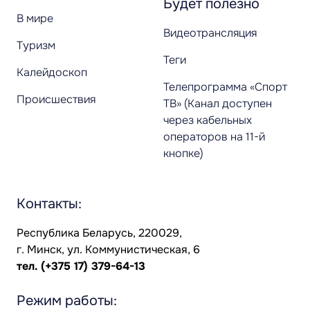
Будет полезно
В мире
Видеотрансляция
Туризм
Теги
Калейдоскоп
Телепрограмма «Спорт
Происшествия
ТВ» (Канал доступен
через кабельных
операторов на 11-й
кнопке)
Контакты:
Республика Беларусь, 220029,
г. Минск, ул. Коммунистическая, 6
тел.
(+375 17) 379-64-13
Режим работы: