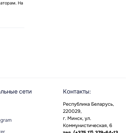
раторам. На
льные сети
Контакты:
Республика Беларусь,
220029,
г. Минск, ул.
agram
Коммунистическая, 6
ter
тел.
(+375 17) 379-64-13