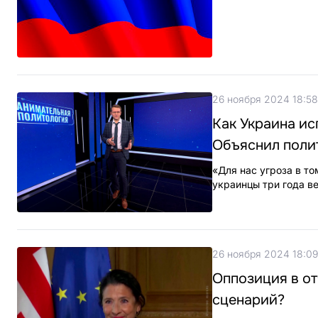
26 ноября 2024 18:58
Как Украина ис
Объяснил поли
«Для нас угроза в т
украинцы три года в
26 ноября 2024 18:09
Оппозиция в от
сценарий?