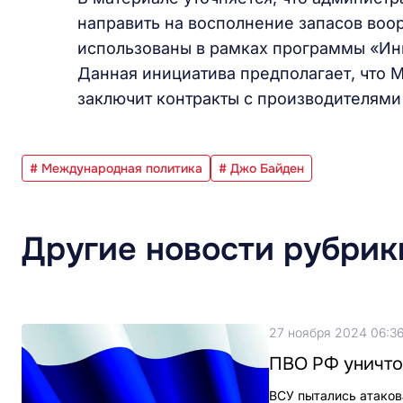
направить на восполнение запасов воо
использованы в рамках программы «Ин
Данная инициатива предполагает, что
заключит контракты с производителями
# Международная политика
# Джо Байден
Другие новости рубрик
27 ноября 2024 06:3
ПВО РФ уничто
ВСУ пытались атаков