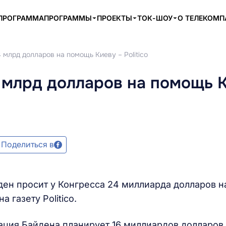
ПРОГРАММА
ПРОГРАММЫ
ПРОЕКТЫ
ТОК-ШОУ
О ТЕЛЕКОМ
 млрд долларов на помощь Киеву – Politico
 млрд долларов на помощь 
Поделиться в
н просит у Конгресса 24 миллиарда долларов н
 газету Politico.
рация Байдена планирует 16 миллиардов долларов