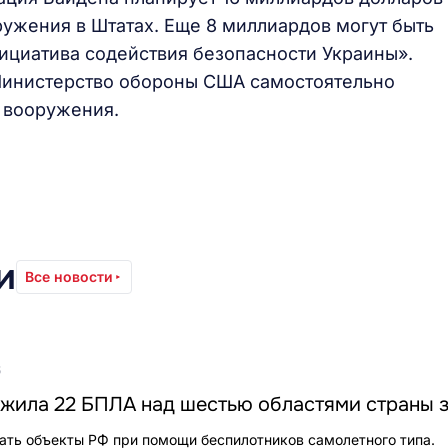
ружения в Штатах. Еще 8 миллиардов могут быть
ициатива содействия безопасности Украины».
 Министерство обороны США самостоятельно
 вооружения.
и
Все новости
6
жила 22 БПЛА над шестью областями страны з
ать объекты РФ при помощи беспилотников самолетного типа.