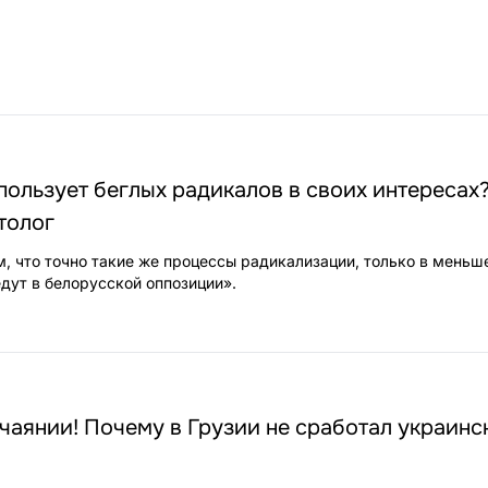
пользует беглых радикалов в своих интересах
толог
ом, что точно такие же процессы радикализации, только в мень
едут в белорусской оппозиции».
чаянии! Почему в Грузии не сработал украинс