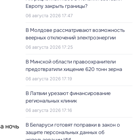
Европу закрыть границы?
06 августа 2026 17:47
В Молдове рассматривают возможность
веерных отключений электроэнергии
06 августа 2026 17:25
В Минской области правоохранители
предотвратили хищение 620 тонн зерна
06 августа 2026 17:19
В Латвии урезают финансирование
региональных клиник
06 августа 2026 17:16
В Беларуси готовят поправки в закон о
а ночь
защите персональных данных об
использовании ИИ