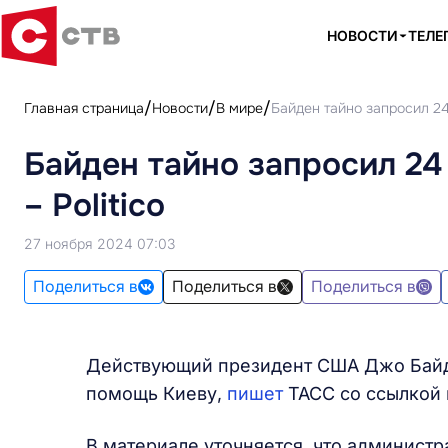
НОВОСТИ
ТЕЛЕ
Главная страница
Новости
В мире
Байден тайно запросил 24
Байден тайно запросил 24
– Politico
27 ноября 2024 07:03
Поделиться в
Поделиться в
Поделиться в
Действующий президент США Джо Байде
помощь Киеву,
пишет
ТАСС со ссылкой на
В материале уточняется, что админист