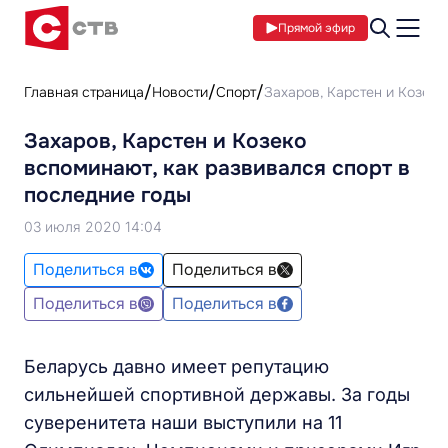
Прямой эфир
Главная страница
Новости
Спорт
Захаров, Карстен и Козеко
Захаров, Карстен и Козеко
вспоминают, как развивался спорт в
последние годы
03 июля 2020 14:04
Поделиться в
Поделиться в
Поделиться в
Поделиться в
Беларусь давно имеет репутацию
сильнейшей спортивной державы. За годы
суверенитета наши выступили на 11