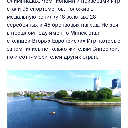
Олимпиадах. Чемпионами и призерами Игр
стали 95 спортсменов, положив в
медальную копилку 18 золотых, 28
серебряных и 45 бронзовых наград. Не зря
в прошлом году именно Минск стал
столицей Вторых Европейских Игр, которые
запомнились не только жителям Синеокой,
но и сотням зрителей других стран.