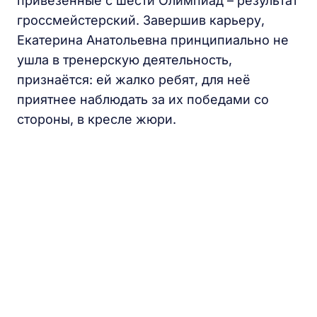
привезенные с шести Олимпиад – результат
гроссмейстерский. Завершив карьеру,
Екатерина Анатольевна принципиально не
ушла в тренерскую деятельность,
признаётся: ей жалко ребят, для неё
приятнее наблюдать за их победами со
стороны, в кресле жюри.