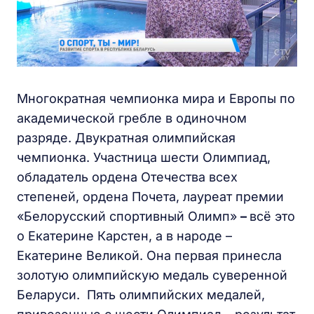
Многократная чемпионка мира и Европы по
академической гребле в одиночном
разряде. Двукратная олимпийская
чемпионка. Участница шести Олимпиад,
обладатель ордена Отечества всех
степеней, ордена Почета, лауреат премии
«Белорусский спортивный Олимп»
–
всё это
о Екатерине Карстен, а в народе –
Екатерине Великой. Она первая принесла
золотую олимпийскую медаль суверенной
Беларуси. Пять олимпийских медалей,