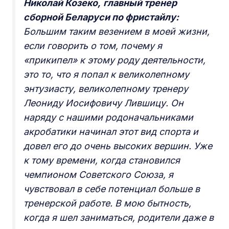
Николай Козеко,
главный тренер
сборной Беларуси по фристайлу:
Большим таким везением в моей жизни,
если говорить о том, почему я
«прикипел» к этому роду деятельности,
это то, что я попал к великолепному
энтузиасту, великолепному тренеру
Леониду Иосифовичу Лившицу. Он
наряду с нашими родоначальниками
акробатики начинал этот вид спорта и
довел его до очень высоких вершин. Уже
к тому времени, когда становился
чемпионом Советского Союза, я
чувствовал в себе потенциал больше в
тренерской работе. В мою бытность,
когда я шел заниматься, родители даже в