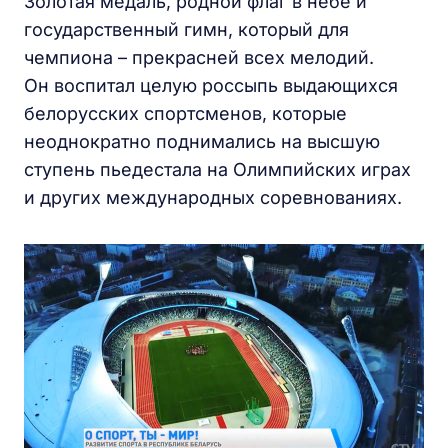
Золотая медаль, родной флаг в небе и
государственный гимн, который для
чемпиона – прекрасней всех мелодий.
Он воспитал целую россыпь выдающихся
белорусских спортсменов, которые
неоднократно поднимались на высшую
ступень пьедестала на Олимпийских играх
и других международных соревнованиях.