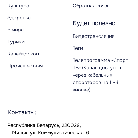
Культура
Обратная связь
Здоровье
Будет полезно
В мире
Видеотрансляция
Туризм
Теги
Калейдоскоп
Телепрограмма «Спорт
Происшествия
ТВ» (Канал доступен
через кабельных
операторов на 11-й
кнопке)
Контакты:
Республика Беларусь, 220029,
г. Минск, ул. Коммунистическая, 6