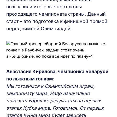
возглавили итоговые протоколы
проходящего чемпионата страны. Данный
старт – это подготовка к финишной прямой
перед зимней Олимпиадой.
Анастасия Кирилова, чемпионка
Б
еларуси
по лыжным гонкам:
Мы
готовимся к Олимпийским игра
м
,
чемпионату мира. Надо изначально
показать хорошие результаты на первых
этапах Кубка мира. Готовимся.
От
первых
этапов Кубка мира
будет зависеть