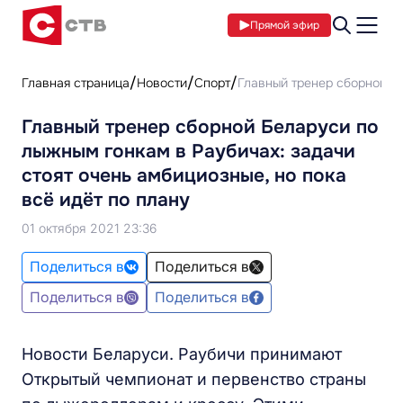
Прямой эфир
Главная страница
Новости
Спорт
Главный тренер сборной Бе
Главный тренер сборной Беларуси по
лыжным гонкам в Раубичах: задачи
стоят очень амбициозные, но пока
всё идёт по плану
01 октября 2021 23:36
Поделиться в
Поделиться в
Поделиться в
Поделиться в
Новости Беларуси. Раубичи принимают
Открытый чемпионат и первенство страны