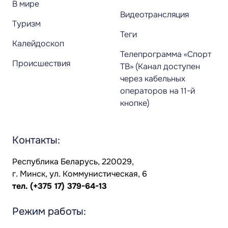
В мире
Видеотрансляция
Туризм
Теги
Калейдоскоп
Телепрограмма «Спорт
Происшествия
ТВ» (Канал доступен
через кабельных
операторов на 11-й
кнопке)
Контакты:
Республика Беларусь, 220029,
г. Минск, ул. Коммунистическая, 6
тел.
(+375 17) 379-64-13
Режим работы: