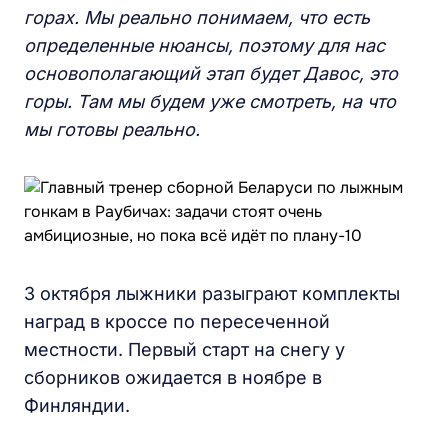
г
орах. Мы реально понимаем, что есть
определенные нюансы, поэтому для нас
основополагающи
й этап
будет Да
в
ос, это
горы. Там мы будем уже смотреть, на что
мы готовы реально.
3 октября лыжники разыграют комплекты
наград в кроссе по пересеченной
местности. Первый старт на снегу у
сборников ожидается в ноябре в
Финляндии.