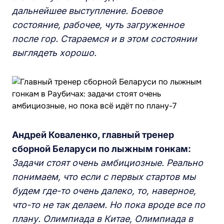
дальнейшее выступление.
Боевое
с
остояние, рабочее,
чуть
загруженное
после гор. Стараемся и в этом состоянии
выглядеть хорошо.
Андрей
К
оваленко, главный тренер
сборной
Б
еларуси по лыжным гонкам:
За
дачи стоят очень амбициозные.
Реально
понимаем, что если с первых стартов мы
будем где-то очень далеко, то, наверное,
что-то не так делаем. Но пока вроде все по
плану. Олимпиада в Китае, Олимпиада в