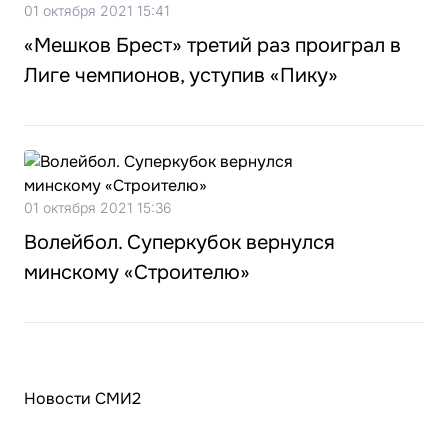
01 октября 2021 15:41
«Мешков Брест» третий раз проиграл в
Лиге чемпионов, уступив «Пику»
01 октября 2021 15:36
Волейбол. Суперкубок вернулся
минскому «Строителю»
Новости СМИ2