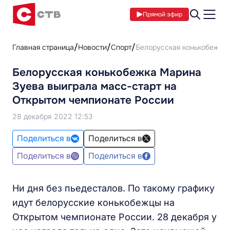
Прямой эфир
Главная страница
Новости
Спорт
​Белорусская конькобежка
​Белорусская конькобежка Марина
Зуева выиграла масс-старт на
Открытом чемпионате России
28 декабря 2022 12:53
Поделиться в
Поделиться в
Поделиться в
Поделиться в
Ни дня без пьедесталов. По такому графику
идут белорусские конькобежцы на
Открытом чемпионате России. 28 декабря у