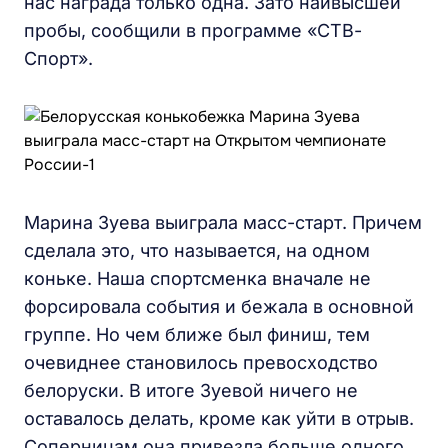
нас награда только одна. Зато наивысшей
пробы, сообщили в программе «СТВ-
Спорт».
Марина Зуева выиграла масс-старт. Причем
сделала это, что называется, на одном
коньке. Наша спортсменка вначале не
форсировала события и бежала в основной
группе. Но чем ближе был финиш, тем
очевиднее становилось превосходство
белоруски. В итоге Зуевой ничего не
оставалось делать, кроме как уйти в отрыв.
Соперницам она привезла больше одного