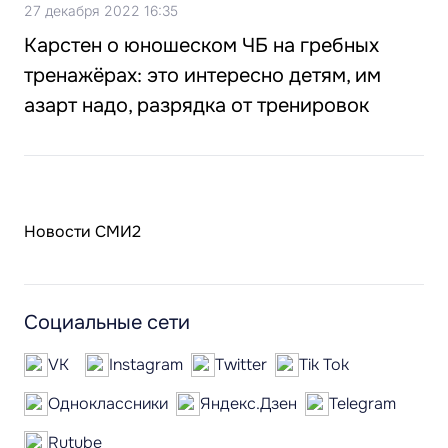
27 декабря 2022 16:35
Карстен о юношеском ЧБ на гребных
тренажёрах: это интересно детям, им
азарт надо, разрядка от тренировок
Новости СМИ2
Социальные сети
VK
Instagram
Twitter
Tik Tok
Одноклассники
Яндекс.Дзен
Telegram
Rutube