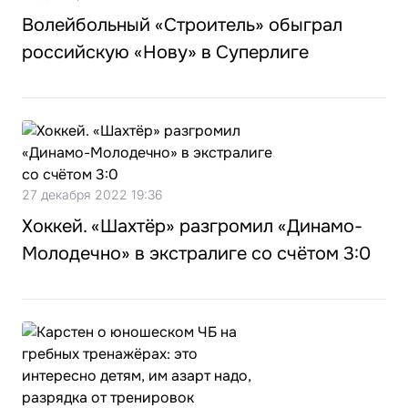
Волейбольный «Строитель» обыграл
российскую «Нову» в Суперлиге
27 декабря 2022 19:36
Хоккей. «Шахтёр» разгромил «Динамо-
Молодечно» в экстралиге со счётом 3:0