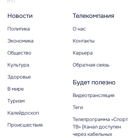
Новости
Телекомпания
Политика
О нас
Экономика
Контакты
Общество
Карьера
Культура
Обратная связь
Здоровье
Будет полезно
В мире
Видеотрансляция
Туризм
Теги
Калейдоскоп
Телепрограмма «Спорт
Происшествия
ТВ» (Канал доступен
через кабельных