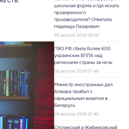
на СТВ.
школьная форма и где искать
проверенного
производителя? Ответила
Надежда Лазаревич
06 августа 2026 08:05
ПВО РФ сбила более 600
украинских БПЛА над
регионами страны за ночь
06 августа 2026 07:48
Министр иностранных дел
Алжира прибыл с
официальным визитом в
Беларусь
06 августа 2026 07:45
Столинский и Жабинковский