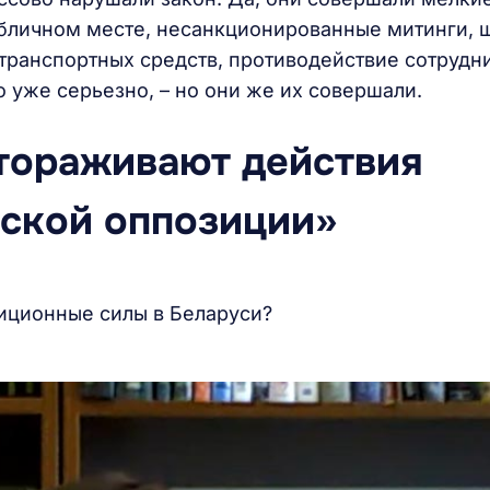
бличном месте, несанкционированные митинги, ш
транспортных средств, противодействие сотрудн
 уже серьезно, – но они же их совершали.
тораживают действия
ской оппозиции»
иционные силы в Беларуси?