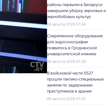
районы первыми в Беларуси
завершили уборку зерновых и
зернобобовых культур
06 августа 2026 07:44
Современное оборудование
для эндосонографии
появилось в Гродненской
университетской клинике
06 августа 2026 07:28
В войсковой части 5527
прошли тактико‑специальные
занятия по задержанию
преступников в здании
06 августа 2026 07:25