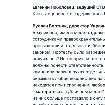
Евгений Поболовец, ведущий СТВ
Как вы оцениваете задержания в 
Руслан Бортник, директор Украин
Безусловно, имели место отдель
сотрудниками правоохранительных
превышении и отдельных избиени
законом. Протесты были разреше
получалось? Не говорит ли это о т
должны понести ответственность.
камни или палки в руках отдель
оказывать любое воздействие на 
находятся при исполнении, любое
– материться в публичном месте?
из них больше пострадало в силу 
давайте тоже честно говорить, м