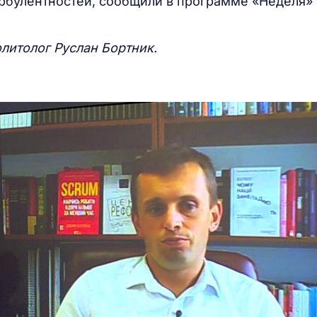
рбулентностей, сообщили в программе «Неделя» 
олитолог Руслан Бортник.