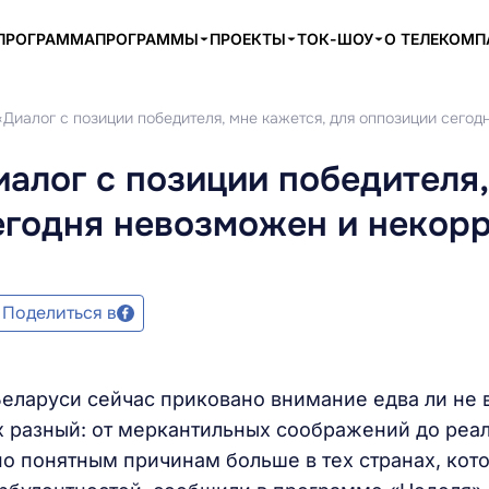
ПРОГРАММА
ПРОГРАММЫ
ПРОЕКТЫ
ТОК-ШОУ
О ТЕЛЕКОМ
«Диалог с позиции победителя, мне кажется, для оппозиции сего
иалог с позиции победителя,
егодня невозможен и некор
Поделиться в
Беларуси сейчас приковано внимание едва ли не 
ех разный: от меркантильных соображений до реа
о понятным причинам больше в тех странах, кот