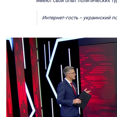
имеют свой опыт политических ту
Интернет-гость – украинский п