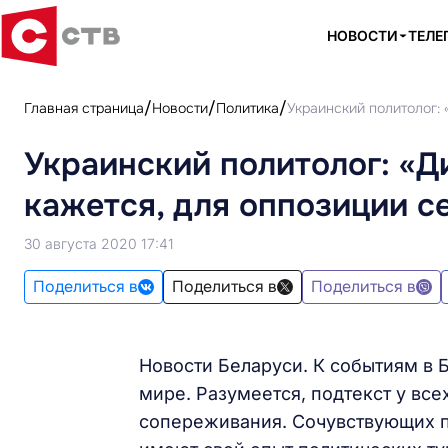
НОВОСТИ
ТЕЛЕ
Главная страница
Новости
Политика
Украинский политолог: 
Украинский политолог: «Д
кажется, для оппозиции с
30 августа 2020 17:41
Поделиться в
Поделиться в
Поделиться в
Новости Беларуси. К событиям в 
мире. Разумеется, подтекст у вс
сопереживания. Сочувствующих п