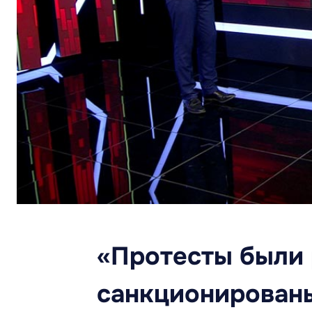
«Протесты были 
санкционирован