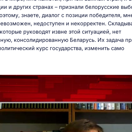
рции и других странах – признали белорусские выб
оэтому, знаете, диалог с позиции победителя, мн
невозможен, недоступен и некорректен. Складыв
 которые руководят извне этой ситуацией, нет
ную, консолидированную Беларусь. Их задача пр
политический курс государства, изменить само