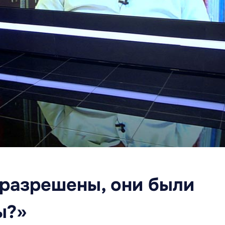
разрешены, они были
ы?»