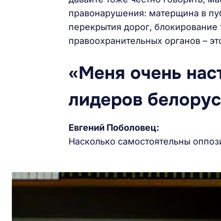
правонарушения: матерщина в пу
перекрытия дорог, блокирование 
правоохранительных органов – это
«Меня очень нас
лидеров белорус
Евгений Поболовец:
Насколько самостоятельны оппоз