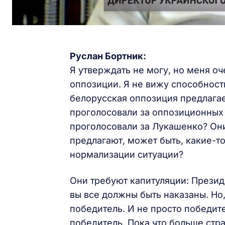
Руслан Бортник:
Я утверждать не могу, но меня о
оппозиции. Я не вижу способности
белорусская оппозиция предлагае
проголосовали за оппозиционных 
проголосовали за Лукашенко? Они
предлагают, может быть, какие-т
нормализации ситуации?
Они требуют капитуляции: Презид
вы все должны быть наказаны. Но,
победитель. И не просто победит
победитель. Пока что больше стра