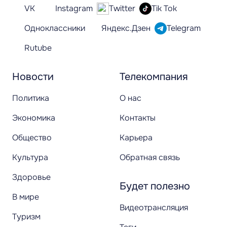
VK
Instagram
Twitter
Tik Tok
Одноклассники
Яндекс.Дзен
Telegram
Rutube
Новости
Телекомпания
Политика
О нас
Экономика
Контакты
Общество
Карьера
Культура
Обратная связь
Здоровье
Будет полезно
В мире
Видеотрансляция
Туризм