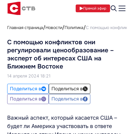
Прямой эфир
Главная страница
Новости
Политика
С помощью конфликтов 
С помощью конфликтов они
регулировали ценообразование –
эксперт об интересах США на
Ближнем Востоке
14 апреля 2024 18:21
Поделиться в
Поделиться в
Поделиться в
Поделиться в
Важный аспект, который касается США –
будет ли Америка участвовать в ответе