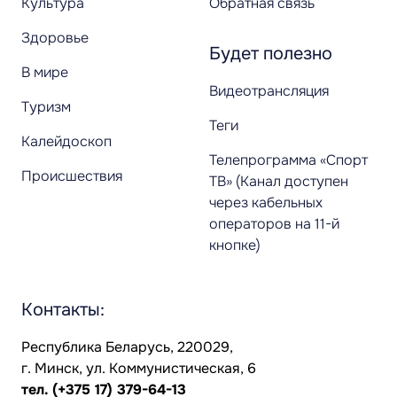
Культура
Обратная связь
Здоровье
Будет полезно
В мире
Видеотрансляция
Туризм
Теги
Калейдоскоп
Телепрограмма «Спорт
Происшествия
ТВ» (Канал доступен
через кабельных
операторов на 11-й
кнопке)
Контакты:
Республика Беларусь, 220029,
г. Минск, ул. Коммунистическая, 6
тел.
(+375 17) 379-64-13