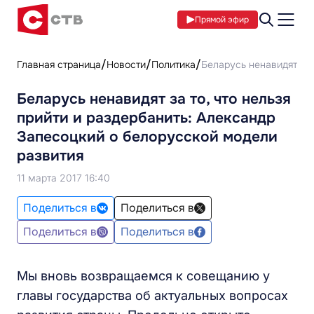
Прямой эфир
Главная страница
Новости
Политика
Беларусь ненавидят за 
Беларусь ненавидят за то, что нельзя
прийти и раздербанить: Александр
Запесоцкий о белорусской модели
развития
11 марта 2017 16:40
Поделиться в
Поделиться в
Поделиться в
Поделиться в
Мы вновь возвращаемся к совещанию у
главы государства об актуальных вопросах