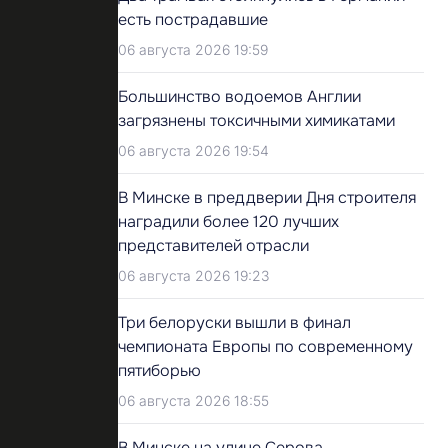
есть пострадавшие
06 августа 2026 19:59
Большинство водоемов Англии
загрязнены токсичными химикатами
06 августа 2026 19:54
В Минске в преддверии Дня строителя
наградили более 120 лучших
представителей отрасли
06 августа 2026 19:23
Три белоруски вышли в финал
чемпионата Европы по современному
пятиборью
06 августа 2026 18:55
В Минске на улице Серова