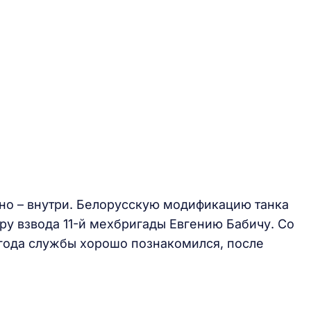
но – внутри. Белорусскую модификацию танка
ру взвода 11-й мехбригады Евгению Бабичу. Со
года службы хорошо познакомился, после