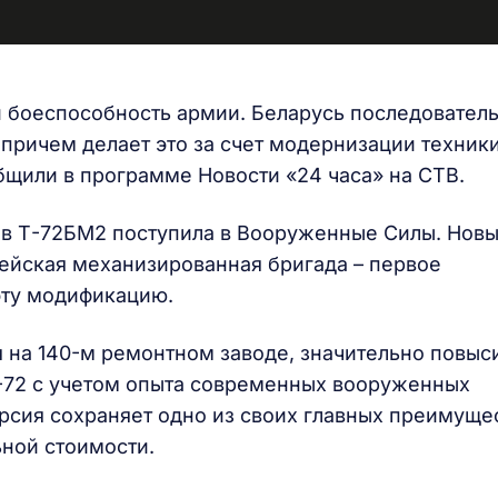
и боеспособность армии. Беларусь последовател
причем делает это за счет модернизации техник
щили в программе Новости «24 часа» на СТВ.
ов Т-72БМ2 поступила в Вооруженные Силы. Нов
дейская механизированная бригада – первое
эту модификацию.
 на 140-м ремонтном заводе, значительно повыс
-72 с учетом опыта современных вооруженных
рсия сохраняет одно из своих главных преимущес
ной стоимости.