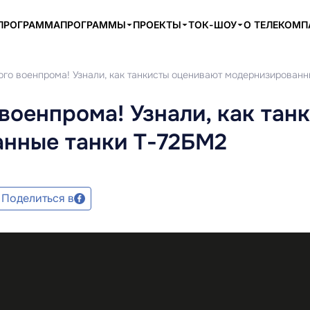
ПРОГРАММА
ПРОГРАММЫ
ПРОЕКТЫ
ТОК-ШОУ
О ТЕЛЕКОМ
ого военпрома! Узнали, как танкисты оценивают модернизированн
военпрома! Узнали, как тан
нные танки Т-72БМ2
Поделиться в