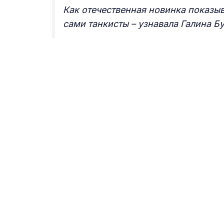
Как отечественная новинка показыв
сами танкисты – узнавала Галина Бу