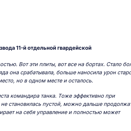
звода 11-й отдельной гвардейской
тью. Вот эти плиты, вот все на бортах. Стало бо
яда она срабатывала, больше наносила урон стар
место, но в одном месте и осталось.
ста командира танка. Тоже эффективно при
не становилась пустой, можно дальше продолжа
ирает на себя управление и полностью может