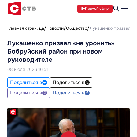
Прямой эфир
Главная страница
Новости
Общество
Лукашенко призвал «н
Лукашенко призвал «не уронить»
Бобруйский район при новом
руководителе
08 июля 2026 16:51
Поделиться в
Поделиться в
Поделиться в
Поделиться в