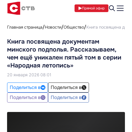
Прямой эфир
Главная страница
Новости
Общество
Книга посвящена доку
Книга посвящена документам
минского подполья. Рассказываем,
чем ещё уникален пятый том в серии
«Народная летопись»
20 января 2026 08:01
Поделиться в
Поделиться в
Поделиться в
Поделиться в