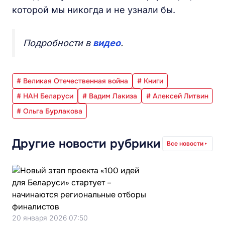
которой мы никогда и не узнали бы.
Подробности в
видео
.
# Великая Отечественная война
# Книги
# НАН Беларуси
# Вадим Лакиза
# Алексей Литвин
# Ольга Бурлакова
Другие новости рубрики
Все новости
20 января 2026 07:50