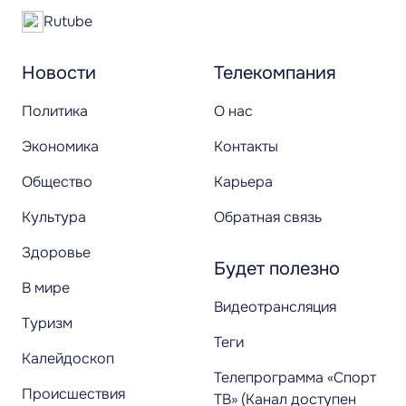
Rutube
Новости
Телекомпания
Политика
О нас
Экономика
Контакты
Общество
Карьера
Культура
Обратная связь
Здоровье
Будет полезно
В мире
Видеотрансляция
Туризм
Теги
Калейдоскоп
Телепрограмма «Спорт
Происшествия
ТВ» (Канал доступен