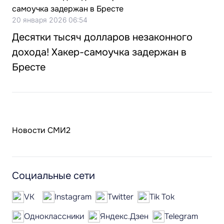
20 января 2026 06:54
Десятки тысяч долларов незаконного
дохода! Хакер-самоучка задержан в
Бресте
Новости СМИ2
Социальные сети
VK
Instagram
Twitter
Tik Tok
Одноклассники
Яндекс.Дзен
Telegram