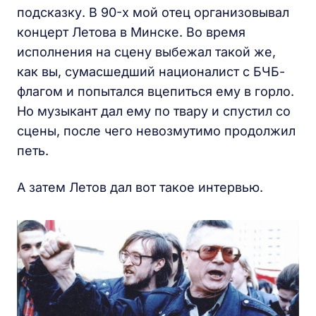
подсказку. В 90-х мой отец организовывал
концерт Летова в Минске. Во время
исполнения на сцену выбежал такой же,
как вы, сумасшедший националист с БЧБ-
флагом и попытался вцепиться ему в горло.
Но музыкант дал ему по твару и спустил со
сцены, после чего невозмутимо продолжил
петь.
А затем Летов дал вот такое интервью.