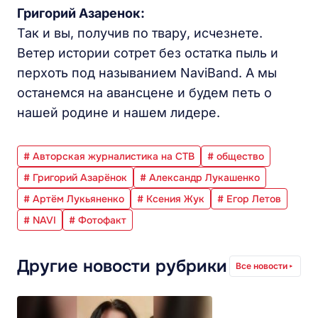
Григорий Азаренок:
Так и вы, получив по твару, исчезнете.
Ветер истории сотрет без остатка пыль и
перхоть под называнием NaviBand. А мы
останемся на авансцене и будем петь о
нашей родине и нашем лидере.
# Авторская журналистика на СТВ
# общество
# Григорий Азарёнок
# Александр Лукашенко
# Артём Лукьяненко
# Ксения Жук
# Егор Летов
# NAVI
# Фотофакт
Другие новости рубрики
Все новости