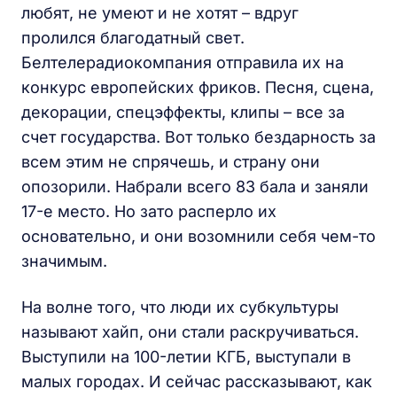
любят, не умеют и не хотят – вдруг
пролился благодатный свет.
Белтелерадиокомпания отправила их на
конкурс европейских фриков. Песня, сцена,
декорации, спецэффекты, клипы – все за
счет государства. Вот только бездарность за
всем этим не спрячешь, и страну они
опозорили. Набрали всего 83 бала и заняли
17-е место. Но зато расперло их
основательно, и они возомнили себя чем-то
значимым.
На волне того, что люди их субкультуры
называют хайп, они стали раскручиваться.
Выступили на 100-летии КГБ, выступали в
малых городах. И сейчас рассказывают, как