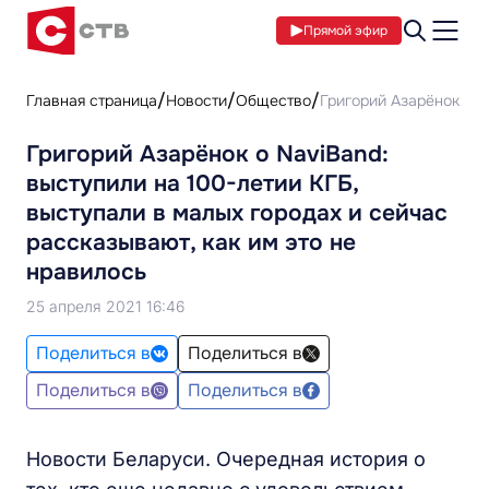
Прямой эфир
Главная страница
Новости
Общество
Григорий Азарёнок о N
Григорий Азарёнок о NaviBand:
выступили на 100-летии КГБ,
выступали в малых городах и сейчас
рассказывают, как им это не
нравилось
25 апреля 2021 16:46
Поделиться в
Поделиться в
Поделиться в
Поделиться в
Новости Беларуси. Очередная история о