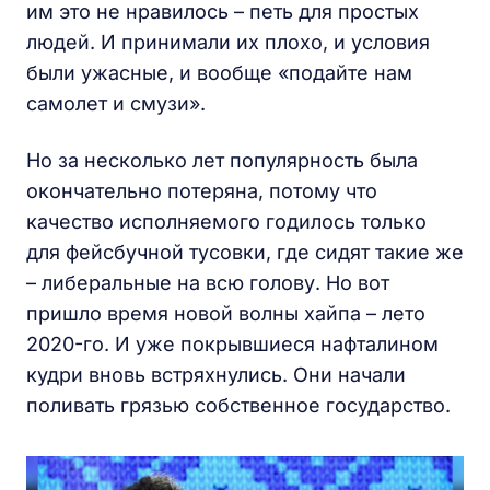
им это не нравилось – петь для простых
людей. И принимали их плохо, и условия
были ужасные, и вообще «подайте нам
самолет и смузи».
Но за несколько лет популярность была
окончательно потеряна, потому что
качество исполняемого годилось только
для фейсбучной тусовки, где сидят такие же
– либеральные на всю голову. Но вот
пришло время новой волны хайпа – лето
2020-го. И уже покрывшиеся нафталином
кудри вновь встряхнулись. Они начали
поливать грязью собственное государство.