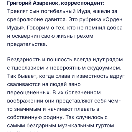
Григорий Азаренок, корреспондент:
Треклят сын погибельный Иуда, ежели за
сребролюбие давится. Это рубрика «Орден
Иуды». Говорим о тех, кто не помнил добра
и осквернил свою жизнь грехом
предательства.
Бездарность и пошлость всегда идут рядом
с тщеславием и невероятным скудоумием.
Так бывает, когда слава и известность вдруг
сваливаются на людей явно
переоцененных. В их болезненном
воображении они представляют себя чем-
то значимым и начинают плевать в
собственную родину. Так случилось с
самым бездарным музыкальным гуртом