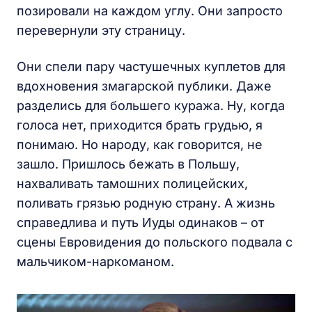
позировали на каждом углу. Они запросто
перевернули эту страницу.
Они спели пару частушечных куплетов для
вдохновения змагарской публики. Даже
разделись для большего куража. Ну, когда
голоса нет, приходится брать грудью, я
понимаю. Но народу, как говорится, не
зашло. Пришлось бежать в Польшу,
нахваливать тамошних полицейских,
поливать грязью родную страну. А жизнь
справедлива и путь Иуды одинаков – от
сцены Евровидения до польского подвала с
мальчиком-наркоманом.