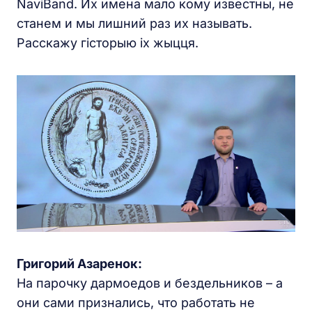
NaviBand. Их имена мало кому известны, не
станем и мы лишний раз их называть.
Расскажу гісторыю іх жыцця.
Григорий Азаренок:
На парочку дармоедов и бездельников – а
они сами признались, что работать не