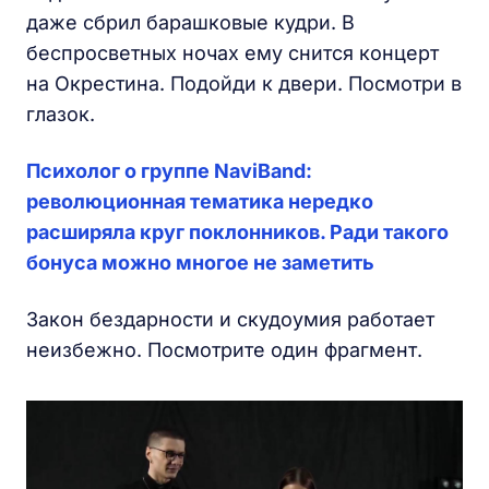
даже сбрил барашковые кудри. В
беспросветных ночах ему снится концерт
на Окрестина. Подойди к двери. Посмотри в
глазок.
Психолог о группе NaviBand:
революционная тематика нередко
расширяла круг поклонников. Ради такого
бонуса можно многое не заметить
Закон бездарности и скудоумия работает
неизбежно. Посмотрите один фрагмент.