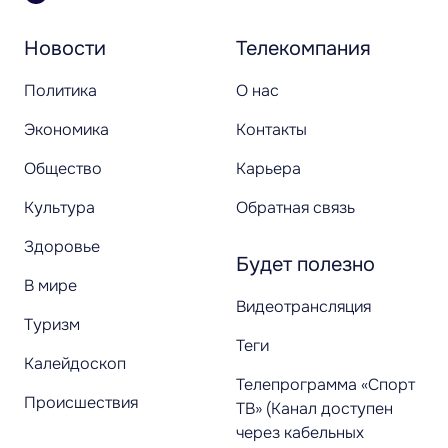
Новости
Телекомпания
Политика
О нас
Экономика
Контакты
Общество
Карьера
Культура
Обратная связь
Здоровье
Будет полезно
В мире
Видеотрансляция
Туризм
Теги
Калейдоскоп
Телепрограмма «Спорт
Происшествия
ТВ» (Канал доступен
через кабельных