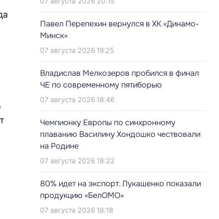
07 августа 2026 20:15
да
Павел Перепехин вернулся в ХК «Динамо-
Минск»
07 августа 2026 19:25
Владислав Мелкозеров пробился в финал
ЧЕ по современному пятиборью
07 августа 2026 18:46
о
т
Чемпионку Европы по синхронному
плаванию Василину Хондошко чествовали
на Родине
07 августа 2026 18:22
80% идет на экспорт. Лукашенко показали
продукцию «БелОМО»
07 августа 2026 18:18