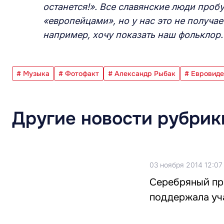
останется!». Все славянские люди проб
«европейцами», но у нас это не получае
например, хочу показать наш фольклор.
# Музыка
# Фотофакт
# Александр Рыбак
# Евровиде
Другие новости рубрик
03 ноября 2014 12:07
Серебряный пр
поддержала уч