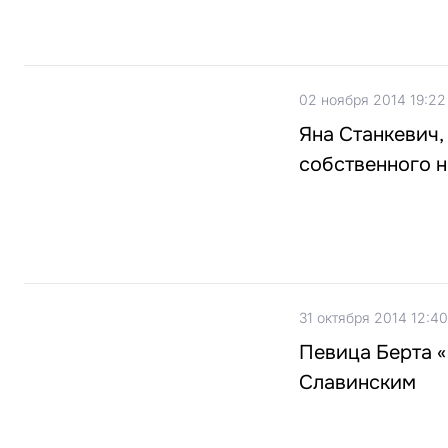
02 ноября 2014 19:22
Яна Станкевич,
собственного н
31 октября 2014 12:40
Певица Берта «
Славинским