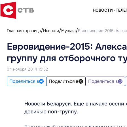
НОВОСТИ
ТЕЛЕ
Главная страница
Новости
Музыка
Евровидение-2015: Алекс
Евровидение-2015: Алекс
группу для отборочного т
04 ноября 2014 15:52
Поделиться в
Поделиться в
Поделиться в
Новости Беларуси. Еще в начале осени 
девичью поп-группу.