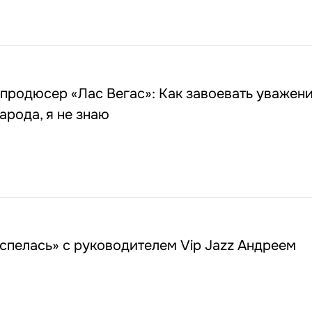
 продюсер «Лас Вегас»: Как завоевать уважени
арода, я не знаю
спелась» с руководителем Vip Jazz Андреем