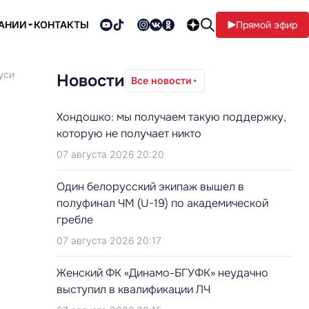
ПАНИИ
КОНТАКТЫ
Прямой эфир
уси
Новости
Все новости
Хондошко: мы получаем такую поддержку,
которую не получает никто
07 августа 2026 20:20
Один белорусский экипаж вышел в
полуфинал ЧМ (U-19) по академической
гребле
07 августа 2026 20:17
Женский ФК «Динамо-БГУФК» неудачно
выступил в квалификации ЛЧ