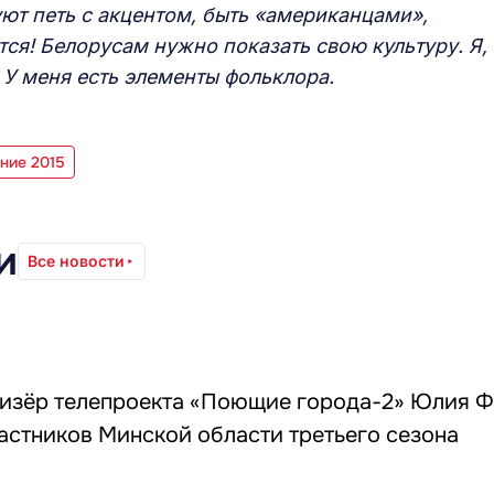
уют петь с акцентом, быть «американцами»,
тся! Белорусам нужно показать свою культуру. Я,
 У меня есть элементы фольклора.
ние 2015
и
Все новости
изёр телепроекта «Поющие города-2» Юлия 
астников Минской области третьего сезона