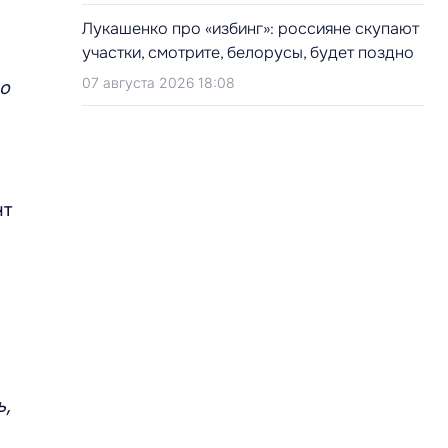
Лукашенко про «избинг»: россияне скупают
участки, смотрите, белорусы, будет поздно
07 августа 2026 18:08
но
нт
ь,