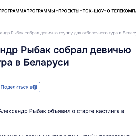
ПРОГРАММА
ПРОГРАММЫ
ПРОЕКТЫ
ТОК-ШОУ
О ТЕЛЕКОМ
андр Рыбак собрал девичью группу для отборочного тура в Белар
андр Рыбак собрал девичью
ура в Беларуси
Поделиться в
Александр Рыбак объявил о старте кастинга в