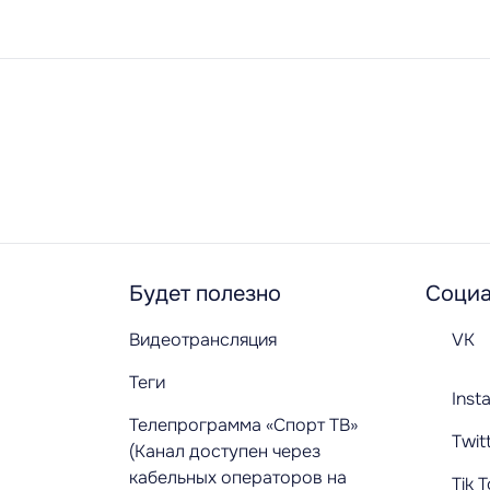
Будет полезно
Социа
Видеотрансляция
VK
Теги
Inst
Телепрограмма «Спорт ТВ»
Twit
(Канал доступен через
кабельных операторов на
Tik 