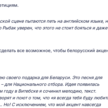
етициям.
ской сцене пытаются петь на английском языке, 
 Рыбак уверен, что этого не стоит бояться и даже
 сделать все возможное, чтобы белорусский акце
ею своего подарка для Беларуси. Это песня для
 – для Национального отбора. Идея появилась
м году в Витебске я сочинил мелодию, текст.
орят и поют о том, что «я всегда тебя буду любит
 Но! С исключением, что мой акцент навсегда