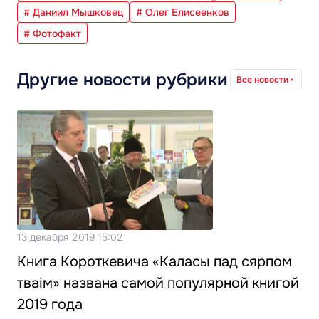
# Даниил Мышковец
# Олег Елисеенков
# Фотофакт
Другие новости рубрики
Все новости
13 декабря 2019 15:02
Книга Короткевича «Каласы пад сярпом
тваім» названа самой популярной книгой
2019 года