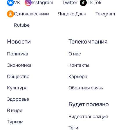
VK
Instagram
Twitter
Tik Tok
Одноклассники
Яндекс.Дзен
Telegram
Rutube
Новости
Телекомпания
Политика
О нас
Экономика
Контакты
Общество
Карьера
Культура
Обратная связь
Здоровье
Будет полезно
В мире
Видеотрансляция
Туризм
Теги