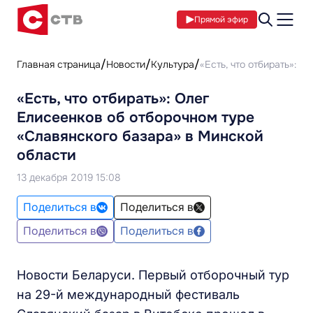
Прямой эфир
Главная страница
Новости
Культура
«Есть, что отбирать»: 
«Есть, что отбирать»: Олег
Елисеенков об отборочном туре
«Славянского базара» в Минской
области
13 декабря 2019 15:08
Поделиться в
Поделиться в
Поделиться в
Поделиться в
Новости Беларуси. Первый отборочный тур
на 29-й международный фестиваль