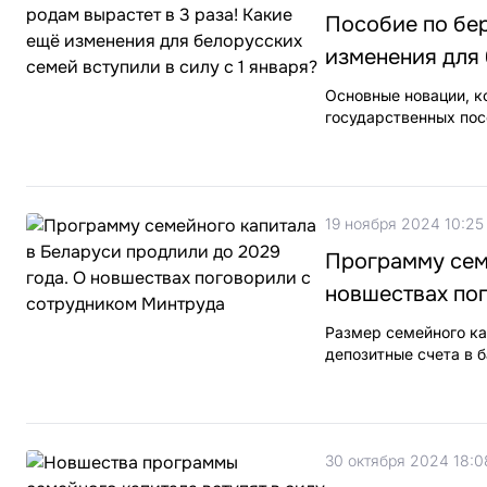
Пособие по бер
изменения для 
Основные новации, к
государственных по
19 ноября 2024 10:25
Программу семе
новшествах по
Размер семейного ка
депозитные счета в 
30 октября 2024 18:0