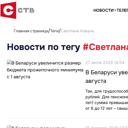
НОВОСТИ
ТЕЛЕ
Главная страница
Теги
Светлана Коваль
Новости по тегу
#Светлан
27 июля 2026 14:04
В Беларуси ув
августа
Так, для трудоспосо
рублей. Для пенсионе
лет) сумма превышает
от 6 до 12 лет – свыш
01 февраля 2025 07:5