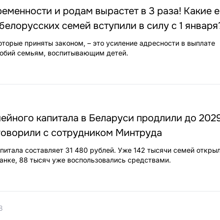
еменности и родам вырастет в 3 раза! Какие 
белорусских семей вступили в силу с 1 января
оторые приняты законом, – это усиление адресности в выплате
собий семьям, воспитывающим детей.
йного капитала в Беларуси продлили до 2029
говорили с сотрудником Минтруда
питала составляет 31 480 рублей. Уже 142 тысячи семей откры
банке, 88 тысяч уже воспользовались средствами.
8