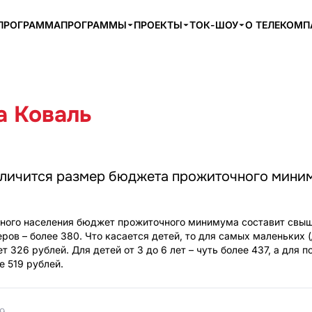
ПРОГРАММА
ПРОГРАММЫ
ПРОЕКТЫ
ТОК-ШОУ
О ТЕЛЕКОМ
а Коваль
еличится размер бюджета прожиточного миним
бного населения бюджет прожиточного минимума составит свы
ров – более 380. Что касается детей, то для самых маленьких 
 326 рублей. Для детей от 3 до 6 лет – чуть более 437, а для 
е 519 рублей.
9