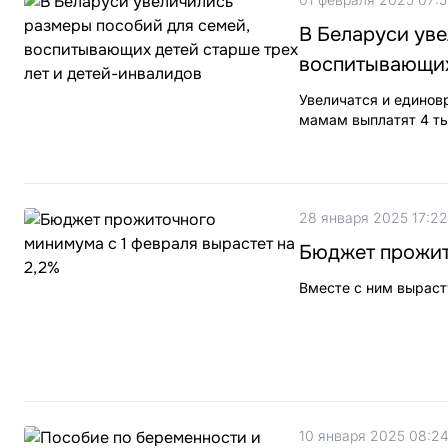
В Беларуси уве
воспитывающих 
Увеличатся и единов
мамам выплатят 4 ты
28 января 2025 17:22
Бюджет прожито
Вместе с ним выраст
10 января 2025 08:2