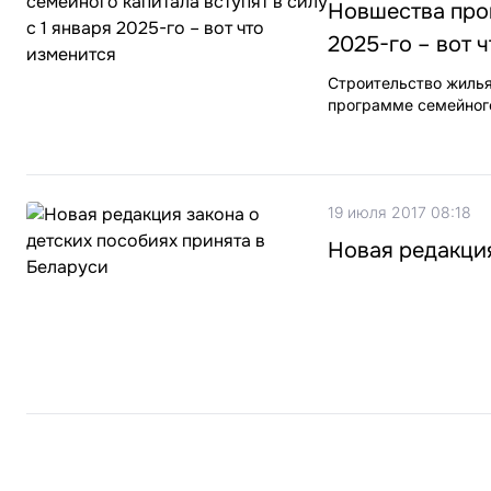
Новшества прог
2025-го – вот 
Строительство жилья
программе семейного
19 июля 2017 08:18
Новая редакция