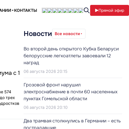
ПАНИИ
КОНТАКТЫ
Прямой эфир
Новости
Все новости
Во второй день открытого Кубка Беларуси
белорусские легкоатлеты завоевали 12
наград
06 августа 2026 20:15
ума с 1
Грозовой фронт нарушил
электроснабжение в почти 60 населенных
ше 574
(до трех
пунктах Гомельской области
подростков
06 августа 2026 20:10
Два трамвая столкнулись в Германии – есть
пострадавшие