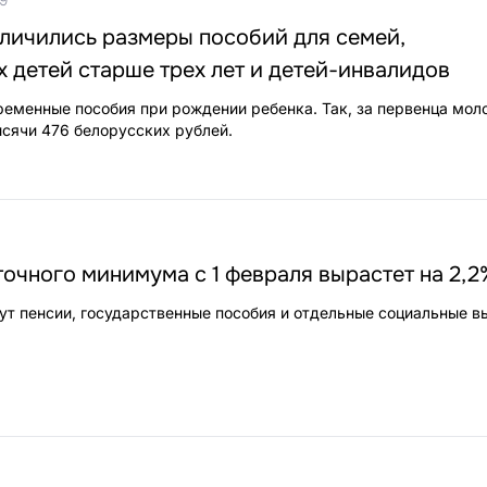
личились размеры пособий для семей,
детей старше трех лет и детей-инвалидов
ременные пособия при рождении ребенка. Так, за первенца мо
сячи 476 белорусских рублей.
чного минимума с 1 февраля вырастет на 2,2
ут пенсии, государственные пособия и отдельные социальные в
4