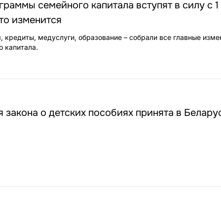
раммы семейного капитала вступят в силу с 1
что изменится
, кредиты, медуслуги, образование – собрали все главные изме
 капитала.
 закона о детских пособиях принята в Белару