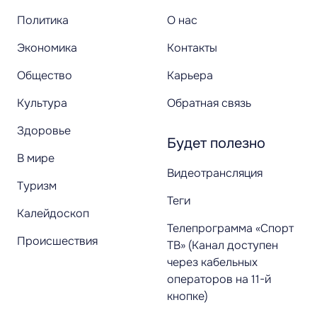
Политика
О нас
Экономика
Контакты
Общество
Карьера
Культура
Обратная связь
Здоровье
Будет полезно
В мире
Видеотрансляция
Туризм
Теги
Калейдоскоп
Телепрограмма «Спорт
Происшествия
ТВ» (Канал доступен
через кабельных
операторов на 11-й
кнопке)