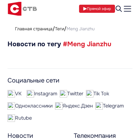
Прямой эфир
Главная страница
Теги
Meng Jianzhu
Новости по тегу
#Meng Jianzhu
Социальные сети
VK
Instagram
Twitter
Tik Tok
Одноклассники
Яндекс.Дзен
Telegram
Rutube
Новости
Телекомпания