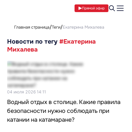
Прямой эфир
Главная страница
Теги
Екатерина Михалева
Новости по тегу
#Екатерина
Михалева
04 июля 2026 14:11
Водный отдых в столице. Какие правила
безопасности нужно соблюдать при
катании на катамаране?