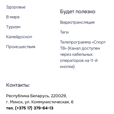
Здоровье
Будет полезно
В мире
Видеотрансляция
Туризм
Теги
Калейдоскоп
Телепрограмма «Спорт
Происшествия
ТВ» (Канал доступен
через кабельных
операторов на 11-й
кнопке)
Контакты:
Республика Беларусь, 220029,
г. Минск, ул. Коммунистическая, 6
тел.
(+375 17) 379-64-13