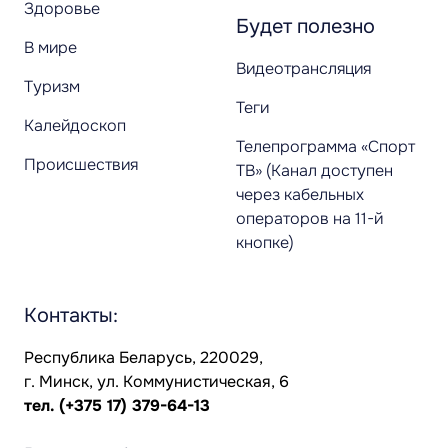
Здоровье
Будет полезно
В мире
Видеотрансляция
Туризм
Теги
Калейдоскоп
Телепрограмма «Спорт
Происшествия
ТВ» (Канал доступен
через кабельных
операторов на 11-й
кнопке)
Контакты:
Республика Беларусь, 220029,
г. Минск, ул. Коммунистическая, 6
тел.
(+375 17) 379-64-13