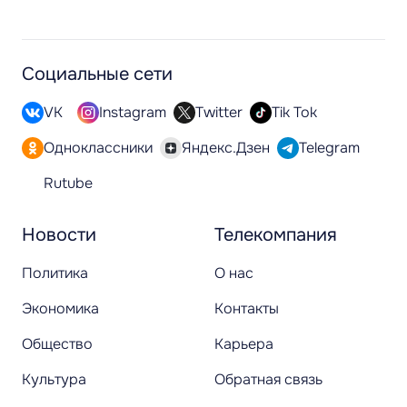
Социальные сети
VK
Instagram
Twitter
Tik Tok
Одноклассники
Яндекс.Дзен
Telegram
Rutube
Новости
Телекомпания
Политика
О нас
Экономика
Контакты
Общество
Карьера
Культура
Обратная связь