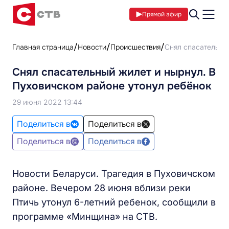
Прямой эфир
Главная страница
Новости
Происшествия
Снял спасательный
Снял спасательный жилет и нырнул. В
Пуховичском районе утонул ребёнок
29 июня 2022 13:44
Поделиться в
Поделиться в
Поделиться в
Поделиться в
Новости Беларуси. Трагедия в Пуховичском
районе. Вечером 28 июня вблизи реки
Птичь утонул 6-летний ребенок, сообщили в
программе «Минщина» на СТВ.