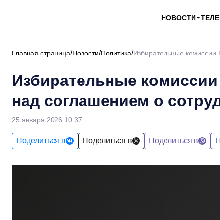
НОВОСТИ
ТЕЛ
Главная страница
Новости
Политика
Избирательные комиссии 
Избирательные комиссии
над соглашением о сотру
25 января 2026 10:37
Поделиться в
Поделиться в
Поделиться в
П