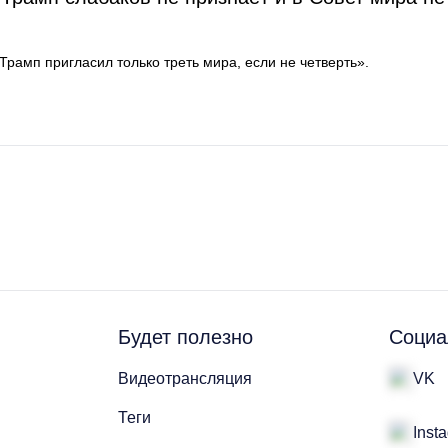
Трамп пригласил только треть мира, если не четверть».
Будет полезно
Социа
Видеотрансляция
VK
Теги
Inst