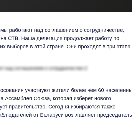
мы работают над соглашением о сотрудничестве,
 на СТВ. Наша делегация продолжает работу по
 выборов в этой стране. Они проходят в три этапа.
лосования участвуют жители более чем 60 населенн
на Ассамблея Союза, которая изберет нового
рует правительство. Сегодня избираются также
аблюдателей от Беларуси возглавляет председатель