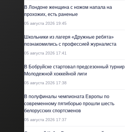
В Лондоне женщина с ножом напала на
прохожих, есть раненые
05 августа 2026 19:45
Школьники из лагеря «Дружные ребята»
познакомились с профессией журналиста
05 августа 2026 17:41
В Бобруйске стартовал предсезонный турнир
Молодежной хоккейной лиги
05 августа 2026 17:38
В полуфиналы чемпионата Европы по
современному пятиборью прошли шесть
белорусских спортсменов
05 августа 2026 17:37