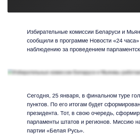
Избирательные комиссии Беларуси и Мьян
сообщили в программе Новости «24 часа»
наблюдению за проведением парламентских
Сегодня, 25 января, в финальном туре го
пунктов. По его итогам будет сформирова
президента. Тот, в свою очередь, сформи
парламенты штатов и регионов. Миссию н
партии «Белая Русь».