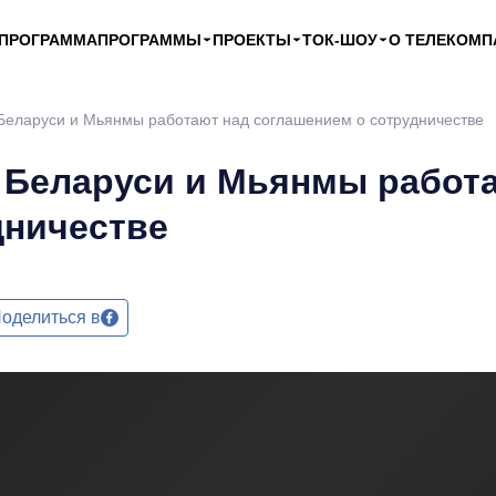
ЕПРОГРАММА
ПРОГРАММЫ
ПРОЕКТЫ
ТОК-ШОУ
О ТЕЛЕКОМП
Беларуси и Мьянмы работают над соглашением о сотрудничестве
 Беларуси и Мьянмы работ
дничестве
оделиться в