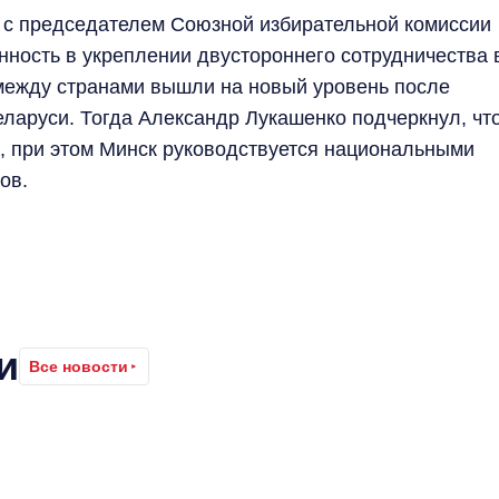
 с председателем Союзной избирательной комиссии
ность в укреплении двустороннего сотрудничества 
между странами вышли на новый уровень после
ларуси. Тогда Александр Лукашенко подчеркнул, чт
, при этом Минск руководствуется национальными
ов.
и
Все новости