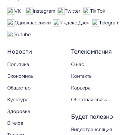
VK
Instagram
Twitter
Tik Tok
Одноклассники
Яндекс.Дзен
Telegram
Rutube
Новости
Телекомпания
Политика
О нас
Экономика
Контакты
Общество
Карьера
Культура
Обратная связь
Здоровье
Будет полезно
В мире
Видеотрансляция
Туризм