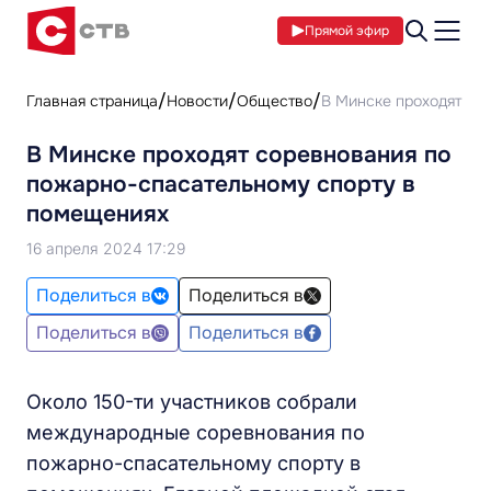
Прямой эфир
Главная страница
Новости
Общество
В Минске проходят со
В Минске проходят соревнования по
пожарно-спасательному спорту в
помещениях
16 апреля 2024 17:29
Поделиться в
Поделиться в
Поделиться в
Поделиться в
Около 150-ти участников собрали
международные соревнования по
пожарно-спасательному спорту в