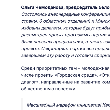
Ольга Чемоданова, председатель бело
Состоялись внеочередные конференции 
страны. 6 областных отделений и Минск
избраны делегаты, которые будут прибы
рассмотрен проект программы партии «Б
были внесены предложения, а также зам
проекте. Секретариат партии все пред
завершаем эту работу и готовим сборни
Среди приоритетных тем – молодежная 
числе проекты «Городская среда», «Отк
диалог», направленные на развитие ко
общественную повестку.
Масштабный марафон инициатив! Ка