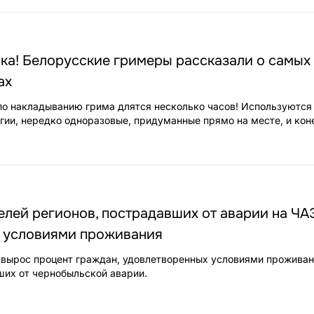
ка! Белорусские гримеры рассказали о самых
ах
по накладыванию грима длятся несколько часов! Используются
гии, нередко одноразовые, придуманные прямо на месте, и кон
лей регионов, пострадавших от аварии на ЧА
 условиями проживания
 вырос процент граждан, удовлетворенных условиями проживан
ших от чернобыльской аварии.