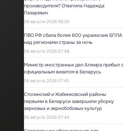
производителя? Ответила Надежда
Лазаревич
06 августа 2026 08:05
ПВО РФ сбила более 600 украинских БПЛА
над регионами страны за ночь
06 августа 2026 07:48
Министр иностранных дел Алжира прибыл с
официальным визитом в Беларусь
06 августа 2026 07:45
Столинский и Жабинковский районы
первыми в Беларуси завершили уборку
зерновых и зернобобовых культур
06 августа 2026 07:44
Современное оборудование для