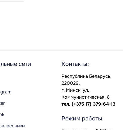
льные сети
Контакты:
Республика Беларусь,
220029,
г. Минск, ул.
agram
Коммунистическая, 6
ter
тел.
(+375 17) 379-64-13
Tok
Режим работы:
оклассники