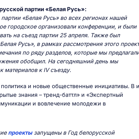
русской партии «Белая Русь»:
партии «Белая Русь» во всех регионах нашей
ое городское организовали конференции, и были
вать на съезд партии 25 апреля. Также был
елая Русь», в рамках рассмотрения этого проек
ечания по ряду разделов, которые мы предлагали
ложения обобщил. На сегодняшний день мы
к материалов к IV съезду.
политика и новые общественные инициативы. В 
рытые знания – тренд-баттл» и «Экспертный
ммуникации и вовлечение молодежи в
кие
проекты
запущены в Год белорусской