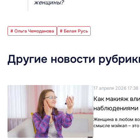
женщины?
# Ольга Чемоданова
# Белая Русь
Другие новости рубрик
17 апреля 2026 17:38
Как макияж вл
наблюдениями
Женщина в любом воз
смысле мэйкап – это