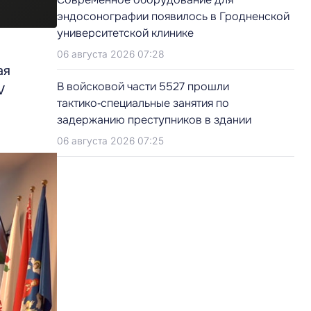
эндосонографии появилось в Гродненской
университетской клинике
06 августа 2026 07:28
ая
В войсковой части 5527 прошли
V
тактико‑специальные занятия по
задержанию преступников в здании
06 августа 2026 07:25