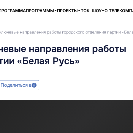
ПРОГРАММА
ПРОГРАММЫ
ПРОЕКТЫ
ТОК-ШОУ
О ТЕЛЕКОМ
ключевые направления работы городского отделения партии «Бел
чевые направления работы
тии «Белая Русь»
Поделиться в