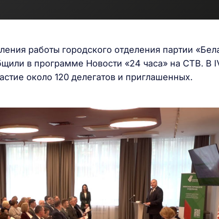
ления работы городского отделения партии «Бел
бщили в программе Новости «24 часа» на СТВ. В I
стие около 120 делегатов и приглашенных.