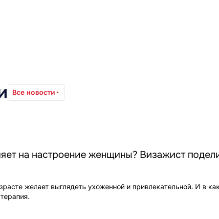
и
Все новости
ияет на настроение женщины? Визажист подел
расте желает выглядеть ухоженной и привлекательной. И в ка
 терапия.