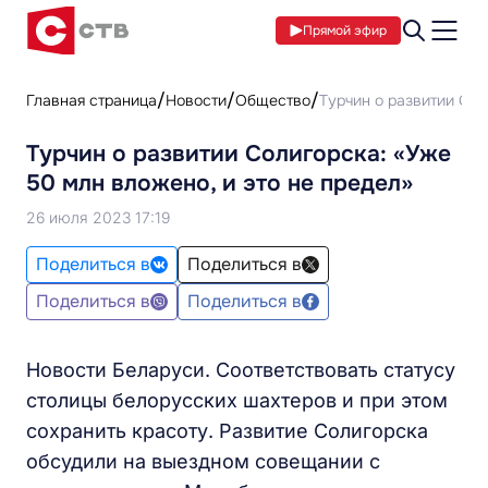
Прямой эфир
Главная страница
Новости
Общество
Турчин о развитии Сол
Турчин о развитии Солигорска: «Уже
50 млн вложено, и это не предел»
26 июля 2023 17:19
Поделиться в
Поделиться в
Поделиться в
Поделиться в
Новости Беларуси. Соответствовать статусу
столицы белорусских шахтеров и при этом
сохранить красоту. Развитие Солигорска
обсудили на выездном совещании с