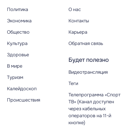
Политика
О нас
Экономика
Контакты
Общество
Карьера
Культура
Обратная связь
Здоровье
Будет полезно
В мире
Видеотрансляция
Туризм
Теги
Калейдоскоп
Телепрограмма «Спорт
Происшествия
ТВ» (Канал доступен
через кабельных
операторов на 11-й
кнопке)