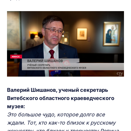
Валерий Шишанов, ученый секретарь
Витебского областного краеведческого
музея:
Это большое чудо, которое долго все
ждали. Тот, кто как-то близок к русскому
искусству, кто близок к творчеству Репина,