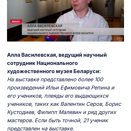
Алла Василевская, ведущий научный
сотрудник Национального
художественного музея Беларуси:
На выставке представлено более 100
произведений Ильи
Ефимовича
Репина и
его учеников,
плеяды
его выдающихся
учеников, таких как Валентин Серов, Борис
Кустодиев, Филипп Малявин и ряд других
мастеров. Если быть точн
ой
, 21 ученик
представлен на выставке.