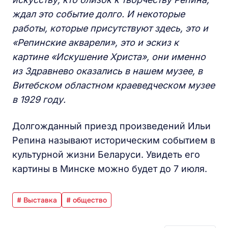
ждал это событие долго. И некоторые
работы, которые присутствуют здесь, это и
«Репинские акварели», это и эскиз к
картине «Искушение Христа»,
о
ни именно
из Здравнево оказались в нашем музее, в
В
итебском областном
краеведческом
музее
в 1929 году.
Долгожданный приезд произведений Ильи
Репина называют историческим событием в
культурной жизни Беларуси. Увидеть его
картины в Минске можно будет до 7 июля.
# Выставка
# общество