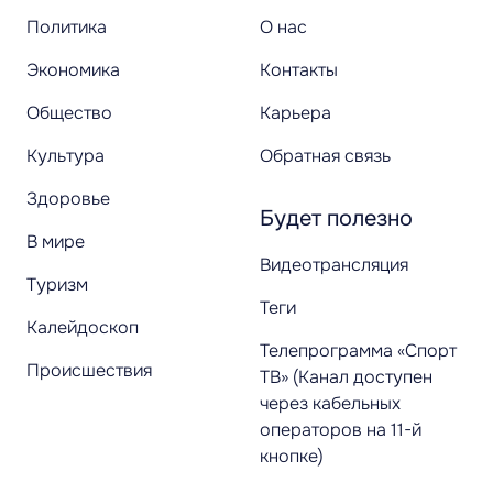
Политика
О нас
Экономика
Контакты
Общество
Карьера
Культура
Обратная связь
Здоровье
Будет полезно
В мире
Видеотрансляция
Туризм
Теги
Калейдоскоп
Телепрограмма «Спорт
Происшествия
ТВ» (Канал доступен
через кабельных
операторов на 11-й
кнопке)