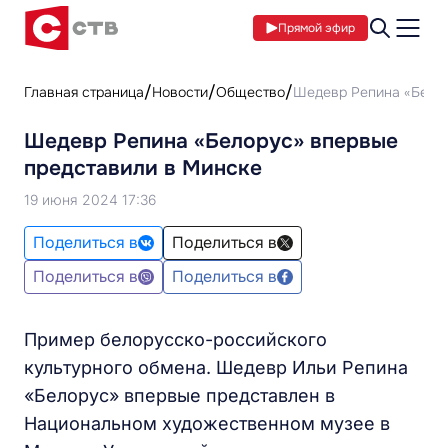
Прямой эфир
Главная страница
Новости
Общество
Шедевр Репина «‎Бело
Шедевр Репина «‎Белорус» впервые
представили в Минске
19 июня 2024 17:36
Поделиться в
Поделиться в
Поделиться в
Поделиться в
Пример белорусско-российского
культурного обмена. Шедевр Ильи Репина
«Белорус» впервые представлен в
Национальном художественном музее в