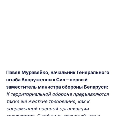
Павел Муравейко, начальник Генерального
штаба Вооруженных Сил – первый
заместитель министра обороны Беларуси:
К территориальной обороне предъявляются
такие же жесткие требования, как к
современной военной организации
государства. С той лишь разницей, что в