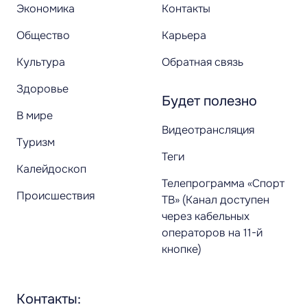
Экономика
Контакты
Общество
Карьера
Культура
Обратная связь
Здоровье
Будет полезно
В мире
Видеотрансляция
Туризм
Теги
Калейдоскоп
Телепрограмма «Спорт
Происшествия
ТВ» (Канал доступен
через кабельных
операторов на 11-й
кнопке)
Контакты: