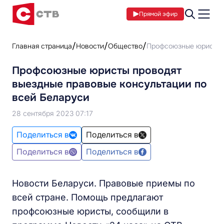
Прямой эфир
Главная страница
Новости
Общество
Профсоюзные юристы п
Профсоюзные юристы проводят
выездные правовые консультации по
всей Беларуси
28 сентября 2023 07:17
Поделиться в
Поделиться в
Поделиться в
Поделиться в
Новости Беларуси. Правовые приемы по
всей стране. Помощь предлагают
профсоюзные юристы, сообщили в