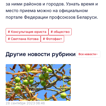
за ними районов и городов. Узнать время и
место приема можно на официальном
портале Федерации профсоюзов Беларуси.
# Консультация юриста
# общество
# Светлана Котова
# Фотофакт
Другие новости рубрики
Все новости
28 сентября 2023 06:46