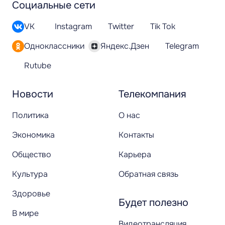
Социальные сети
VK
Instagram
Twitter
Tik Tok
Одноклассники
Яндекс.Дзен
Telegram
Rutube
Новости
Телекомпания
Политика
О нас
Экономика
Контакты
Общество
Карьера
Культура
Обратная связь
Здоровье
Будет полезно
В мире
Видеотрансляция