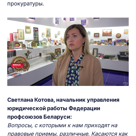
прокуратуры.
Светлана
К
отова, начальник управления
юридической работы
Ф
едерации
профсоюзов
Б
еларуси:
Вопросы, с которыми к нам приходят на
правовые приемы, различные. Касаются как