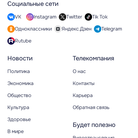
Социальные сети
VK
Instagram
Twitter
Tik Tok
Одноклассники
Яндекс.Дзен
Telegram
Rutube
Новости
Телекомпания
Политика
О нас
Экономика
Контакты
Общество
Карьера
Культура
Обратная связь
Здоровье
Будет полезно
В мире
Видеотрансляция