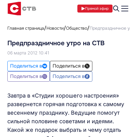
Прямой эфир
Главная страница
Новости
Общество
Предпраздничное утро
Предпраздничное утро на СТВ
06 марта 2012 10:41
Поделиться в
Поделиться в
Поделиться в
Поделиться в
Завтра в «Студии хорошего настроения»
развернется горячая подготовка к самому
весеннему празднику. Ведущие помогут
сильной половине советами и идеями.
Какой же подарок выбрать и чему отдать