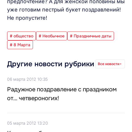
предпочтение? А для женской половины мы
уже готовим пестрый букет поздравлений!
Не пропустите!
# общество
# Необычное
# Праздничные даты
# 8 Марта
Другие новости рубрики
Все новости
06 марта 2012 10:35
Радужное поздравление с праздником
от… четвероногих!
05 марта 2012 13:20