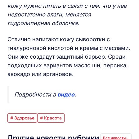
кожу нужно питать в связи с тем, что у нее
недостаточно влаги, меняется
гидролипидная оболочка.
Отлично напитают кожу сыворотки с
гиалуроновой кислотой и кремы с маслами.
Они же создадут защитный барьер. Среди
подходящих вариантов масло ши, персика,
авокадо или аргановое.
Подробности в
видео
.
# Здоровье
# Красота
Другие новости рубрики
Все новости