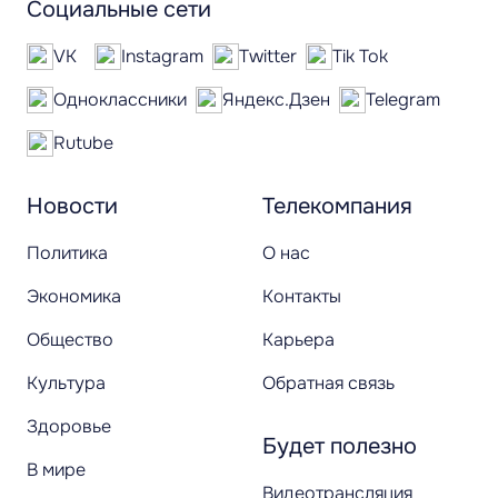
Социальные сети
VK
Instagram
Twitter
Tik Tok
Одноклассники
Яндекс.Дзен
Telegram
Rutube
Новости
Телекомпания
Политика
О нас
Экономика
Контакты
Общество
Карьера
Культура
Обратная связь
Здоровье
Будет полезно
В мире
Видеотрансляция