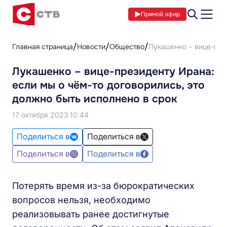
Прямой эфир
Главная страница
Новости
Общество
Лукашенко – вице-през
Лукашенко – вице-президенту Ирана:
если мы о чём-то договорились, это
должно быть исполнено в срок
17 октября 2023 10:44
Поделиться в
Поделиться в
Поделиться в
Поделиться в
Потерять время из-за бюрократических
вопросов нельзя, необходимо
реализовывать ранее достигнутые