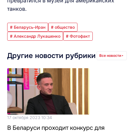
превратился в музей для американских
танков.
# Беларусь-Иран
# общество
# Александр Лукашенко
# Фотофакт
Другие новости рубрики
Все новости
17 октября 2023 10:34
В Беларуси проходит конкурс для