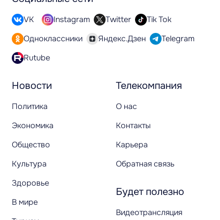
VK
Instagram
Twitter
Tik Tok
Одноклассники
Яндекс.Дзен
Telegram
Rutube
Новости
Телекомпания
Политика
О нас
Экономика
Контакты
Общество
Карьера
Культура
Обратная связь
Здоровье
Будет полезно
В мире
Видеотрансляция