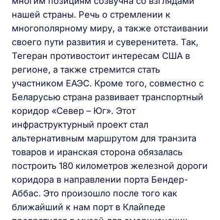
многим позициям созвучна со взглядами
нашей страны. Речь о стремлении к
многополярному миру, а также отстаивании
своего пути развития и суверенитета. Так,
Тегеран противостоит интересам США в
регионе, а также стремится стать
участником ЕАЭС. Кроме того, совместно с
Беларусью страна развивает транспортный
коридор «Север – Юг». Этот
инфраструктурный проект стал
альтернативным маршрутом для транзита
товаров и иранская сторона обязалась
построить 180 километров железной дороги
коридора в направлении порта Бендер-
Аббас. Это произошло после того как
ближайший к нам порт в Клайпеде