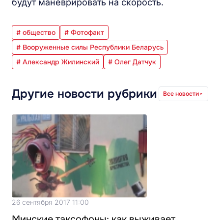
будут маневрировать на скорость.
# общество
# Фотофакт
# Вооруженные силы Республики Беларусь
# Александр Жилинский
# Олег Датчук
Другие новости рубрики
Все новости
26 сентября 2017 11:00
Минские таксофоны: как выживает