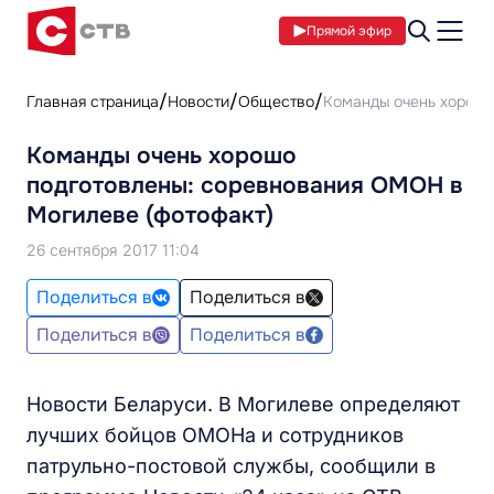
Прямой эфир
Главная страница
Новости
Общество
Команды очень хорошо
Команды очень хорошо
подготовлены: соревнования ОМОН в
Могилеве (фотофакт)
26 сентября 2017 11:04
Поделиться в
Поделиться в
Поделиться в
Поделиться в
Новости Беларуси. В Могилеве определяют
лучших бойцов ОМОНа и сотрудников
патрульно-постовой службы, сообщили в