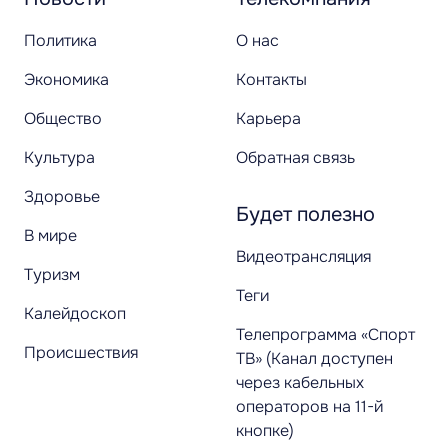
Политика
О нас
Экономика
Контакты
Общество
Карьера
Культура
Обратная связь
Здоровье
Будет полезно
В мире
Видеотрансляция
Туризм
Теги
Калейдоскоп
Телепрограмма «Спорт
Происшествия
ТВ» (Канал доступен
через кабельных
операторов на 11-й
кнопке)