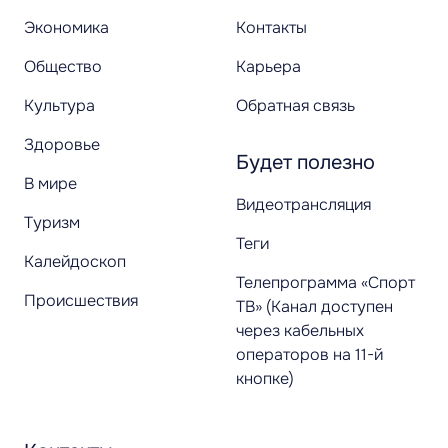
Экономика
Контакты
Общество
Карьера
Культура
Обратная связь
Здоровье
Будет полезно
В мире
Видеотрансляция
Туризм
Теги
Калейдоскоп
Телепрограмма «Спорт
Происшествия
ТВ» (Канал доступен
через кабельных
операторов на 11-й
кнопке)