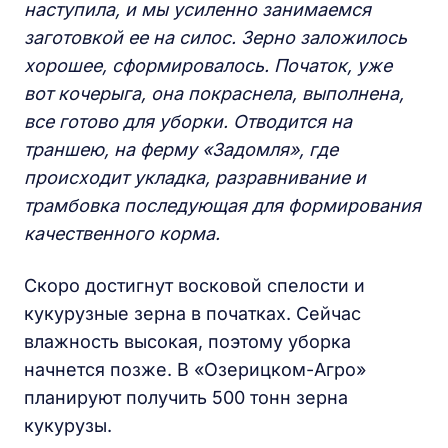
наступила, и мы усиленно занимаемся
заготовкой ее на силос. Зерно заложилось
хорошее, сформировалось. Початок, уже
вот кочерыга, она покраснела, выполнена,
все готово для уборки. Отводится на
траншею, на ферму «Задомля», где
происходит укладка, разравнивание и
трамбовка последующая для формирования
качественного корма.
Скоро достигнут восковой спелости и
кукурузные зерна в початках. Сейчас
влажность высокая, поэтому уборка
начнется позже. В «Озерицком-Агро»
планируют получить 500 тонн зерна
кукурузы.