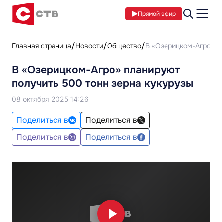
Прямой эфир
Главная страница
Новости
Общество
В «Озерицком-Агро» п
В «Озерицком-Агро» планируют
получить 500 тонн зерна кукурузы
08 октября 2025 14:26
Поделиться в
Поделиться в
Поделиться в
Поделиться в