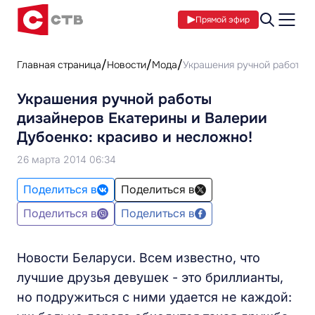
Прямой эфир
Главная страница
Новости
Мода
Украшения ручной работы д
Украшения ручной работы
дизайнеров Екатерины и Валерии
Дубоенко: красиво и несложно!
26 марта 2014 06:34
Поделиться в
Поделиться в
Поделиться в
Поделиться в
Новости Беларуси. Всем известно, что
лучшие друзья девушек - это бриллианты,
но подружиться с ними удается не каждой: