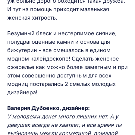
уж больно дорого обходится такая дружба.
И тут на помощь приходит маленькая
женская хитрость.
Безумный блеск и нестерпимое сияние,
полудрагоценные камни и основа для
бижутерии - все смешалось в едином
модном калейдоскопе! Сделать женское
ожерелье как можно более заметным и при
этом совершенно доступным для всех
модниц постарались 2 смелых молодых
дизайнера!
Валерия Дубоенко, дизайнер:
У молодежи денег много лишних нет. А у
девушек всегда не хватает, и все время ты
выбираешь между косметикой, помадой,