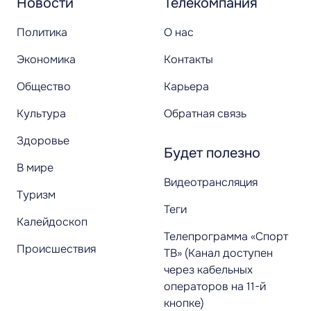
Новости
Телекомпания
Политика
О нас
Экономика
Контакты
Общество
Карьера
Культура
Обратная связь
Здоровье
Будет полезно
В мире
Видеотрансляция
Туризм
Теги
Калейдоскоп
Телепрограмма «Спорт
Происшествия
ТВ» (Канал доступен
через кабельных
операторов на 11-й
кнопке)