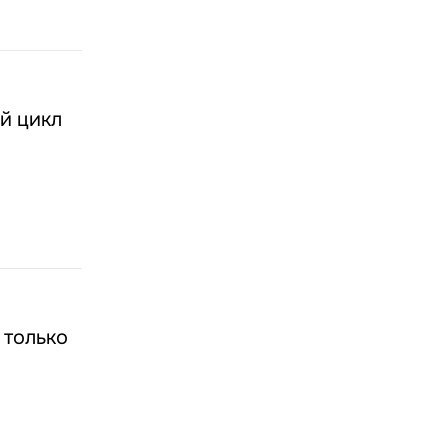
й цикл
 только