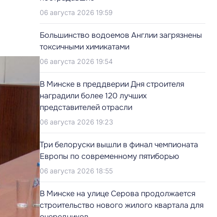
06 августа 2026 19:59
Большинство водоемов Англии загрязнены
токсичными химикатами
06 августа 2026 19:54
В Минске в преддверии Дня строителя
наградили более 120 лучших
представителей отрасли
06 августа 2026 19:23
Три белоруски вышли в финал чемпионата
Европы по современному пятиборью
06 августа 2026 18:55
В Минске на улице Серова продолжается
строительство нового жилого квартала для
очередников