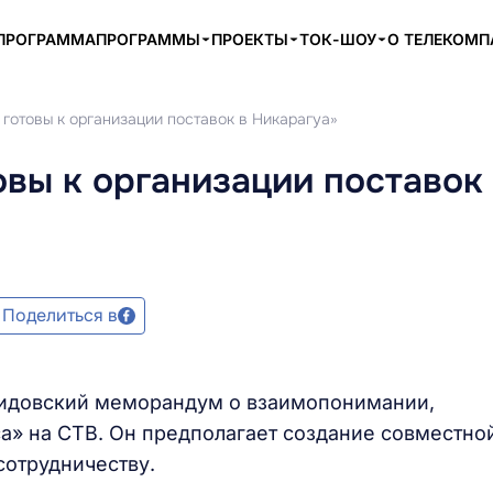
ПРОГРАММА
ПРОГРАММЫ
ПРОЕКТЫ
ТОК-ШОУ
О ТЕЛЕКОМ
готовы к организации поставок в Никарагуа»
вы к организации поставок
Поделиться в
мидовский меморандум о взаимопонимании,
а» на СТВ. Он предполагает создание совместно
сотрудничеству.