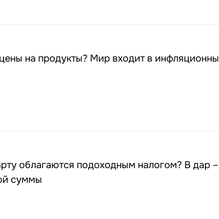
цены на продукты? Мир входит в инфляционны
рту облагаются подоходным налогом? В дар –
ой суммы