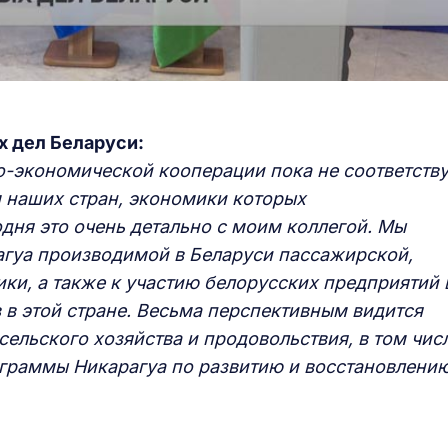
 дел Беларуси:
-экономической кооперации пока не соответству
 наших стран, экономики которых
ня это очень детально с моим коллегой. Мы
рагуа производимой в Беларуси пассажирской,
ки, а также к участию белорусских предприятий 
 в этой стране. Весьма перспективным видится
сельского хозяйства и продовольствия, в том чис
граммы Никарагуа по развитию и восстановлени