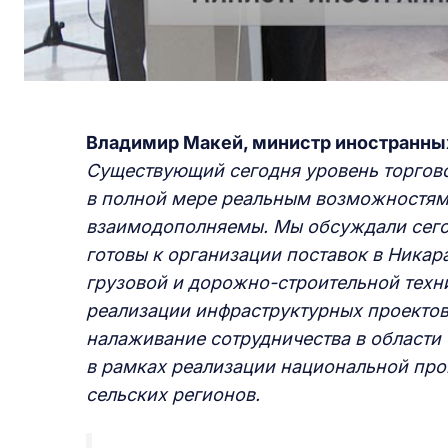
Владимир Макей, министр иностранных
Существующий сегодня уровень торгово
в полной мере реальным возможностям
взаимодополняемы. Мы обсуждали сегод
готовы к организации поставок в Ника
грузовой и дорожно-строительной техни
реализации инфраструктурных проектов
налаживание сотрудничества в области 
в рамках реализации национальной про
сельских регионов.