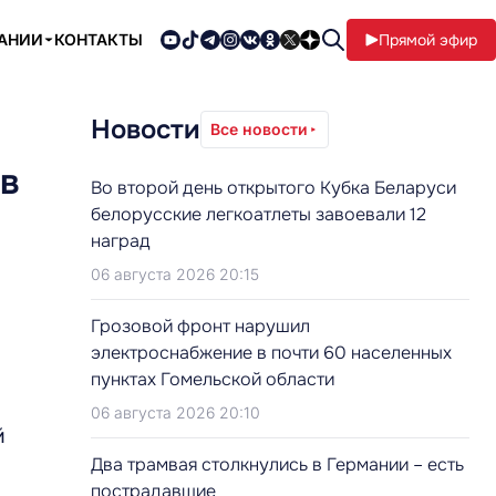
ПАНИИ
КОНТАКТЫ
Прямой эфир
Новости
Все новости
 в
Во второй день открытого Кубка Беларуси
белорусские легкоатлеты завоевали 12
наград
06 августа 2026 20:15
Грозовой фронт нарушил
электроснабжение в почти 60 населенных
пунктах Гомельской области
06 августа 2026 20:10
й
Два трамвая столкнулись в Германии – есть
пострадавшие