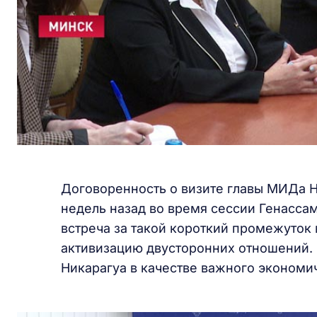
Договоренность о визите главы МИДа Н
недель назад во время сессии Генасса
встреча за такой короткий промежуто
активизацию двусторонних отношений. 
Никарагуа в качестве важного экономи