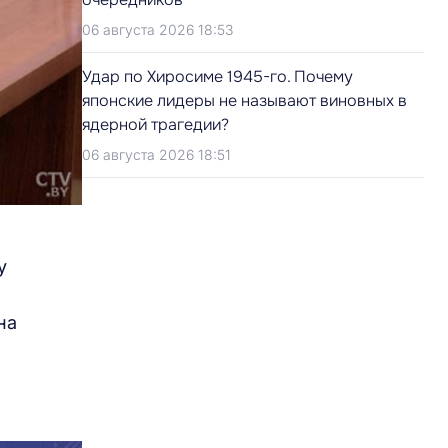
06 августа 2026 18:53
Удар по Хиросиме 1945-го. Почему
японские лидеры не называют виновных в
ядерной трагедии?
06 августа 2026 18:51
у
на