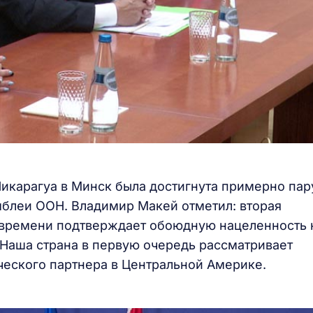
икарагуа в Минск была достигнута примерно пар
мблеи ООН. Владимир Макей отметил: вторая
к времени подтверждает обоюдную нацеленность 
Наша страна в первую очередь рассматривает
ческого партнера в Центральной Америке.