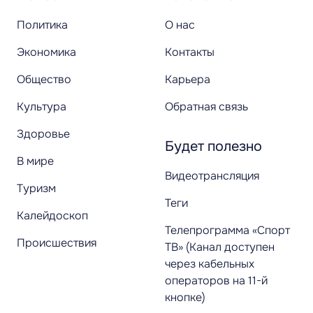
Политика
О нас
Экономика
Контакты
Общество
Карьера
Культура
Обратная связь
Здоровье
Будет полезно
В мире
Видеотрансляция
Туризм
Теги
Калейдоскоп
Телепрограмма «Спорт
Происшествия
ТВ» (Канал доступен
через кабельных
операторов на 11-й
кнопке)