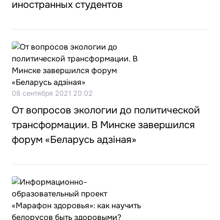
иностранных студентов
08 сентября 2021 20:02
От вопросов экологии до политической
трансформации. В Минске завершился
форум «Беларусь адзіная»