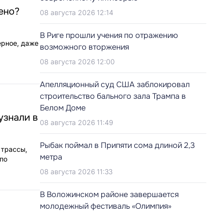
ено?
08 августа 2026 12:14
В Риге прошли учения по отражению
ерное, даже
возможного вторжения
08 августа 2026 12:00
Апелляционный суд США заблокировал
строительство бального зала Трампа в
Белом Доме
узнали в
08 августа 2026 11:49
Рыбак поймал в Припяти сома длиной 2,3
 трассы,
метра
по
08 августа 2026 11:33
В Воложинском районе завершается
молодежный фестиваль «Олимпия»