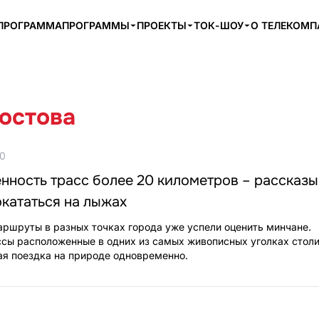
ПРОГРАММА
ПРОГРАММЫ
ПРОЕКТЫ
ТОК-ШОУ
О ТЕЛЕКОМ
остова
00
ность трасс более 20 километров – рассказы
окататься на лыжах
ршруты в разных точках города уже успели оценить минчане.
ы расположенные в одних из самых живописных уголках столи
ая поездка на природе одновременно.