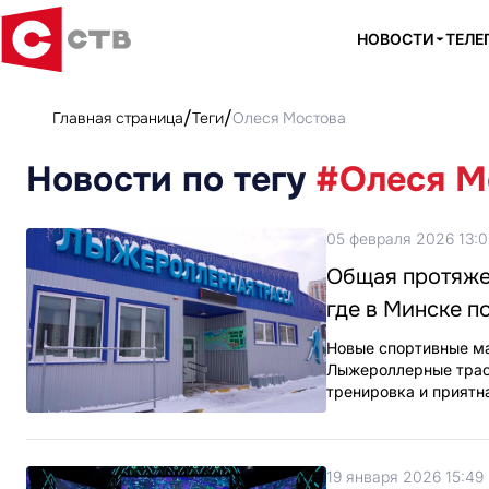
НОВОСТИ
ТЕЛЕ
Главная страница
Теги
Олеся Мостова
Новости по тегу
#Олеся М
05 февраля 2026 13:
Общая протяжен
где в Минске п
Новые спортивные ма
Лыжероллерные трасс
тренировка и приятн
19 января 2026 15:49