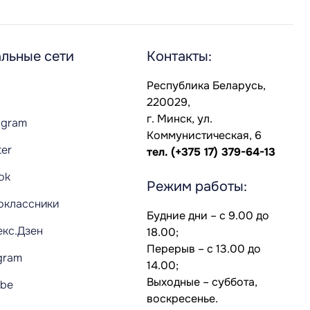
льные сети
Контакты:
Республика Беларусь,
220029,
г. Минск, ул.
agram
Коммунистическая, 6
ter
тел.
(+375 17) 379-64-13
Tok
Режим работы:
оклассники
Будние дни – с 9.00 до
екс.Дзен
18.00;
Перерыв – с 13.00 до
gram
14.00;
Выходные – суббота,
ube
воскресенье.