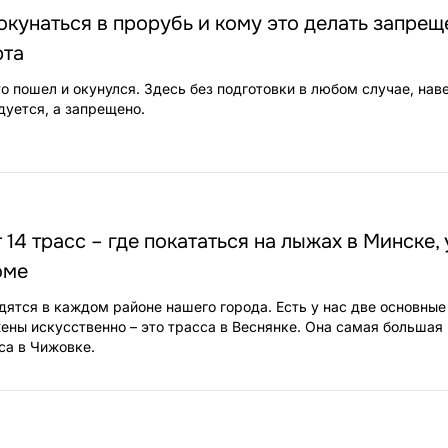
окунаться в прорубь и кому это делать запрещ
рта
то пошел и окунулся. Здесь без подготовки в любом случае, нав
дуется, а запрещено.
14 трасс – где покататься на лыжах в Минске, 
оме
ятся в каждом районе нашего города. Есть у нас две основные
ены искусственно – это трасса в Веснянке. Она самая большая 
са в Чижовке.