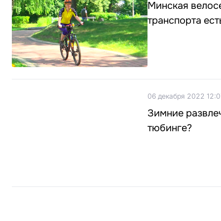
Минская велосе
транспорта ест
06 декабря 2022 12:0
Зимние развлеч
тюбинге?