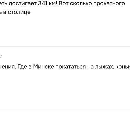
ть достигает 341 км! Вот сколько прокатного
ь в столице
7
ения. Где в Минске покататься на лыжах, конь