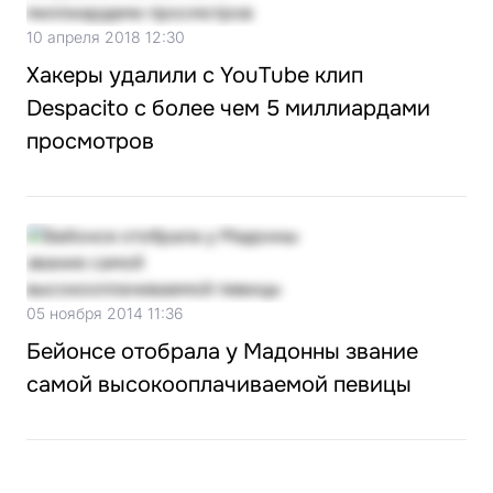
10 апреля 2018 12:30
Хакеры удалили с YouTube клип
Despacito с более чем 5 миллиардами
просмотров
05 ноября 2014 11:36
Бейонсе отобрала у Мадонны звание
самой высокооплачиваемой певицы