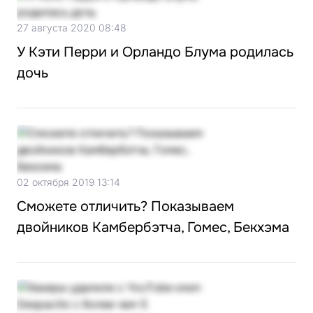
27 августа 2020 08:48
У Кэти Перри и Орландо Блума родилась
дочь
02 октября 2019 13:14
Сможете отличить? Показываем
двойников Камбербэтча, Гомес, Бекхэма