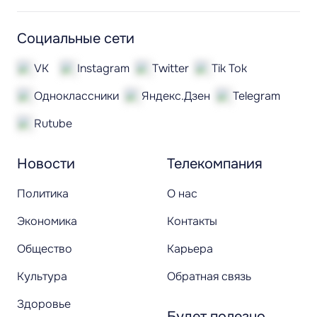
Социальные сети
VK
Instagram
Twitter
Tik Tok
Одноклассники
Яндекс.Дзен
Telegram
Rutube
Новости
Телекомпания
Политика
О нас
Экономика
Контакты
Общество
Карьера
Культура
Обратная связь
Здоровье
Будет полезно