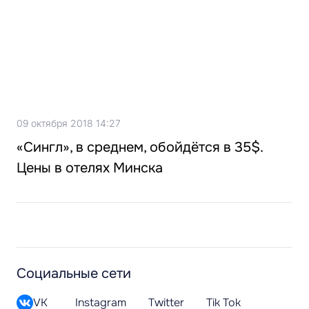
09 октября 2018 14:27
«Сингл», в среднем, обойдётся в 35$.
Цены в отелях Минска
Социальные сети
VK
Instagram
Twitter
Tik Tok