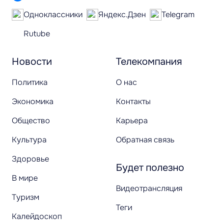
Одноклассники
Яндекс.Дзен
Telegram
Rutube
Новости
Телекомпания
Политика
О нас
Экономика
Контакты
Общество
Карьера
Культура
Обратная связь
Здоровье
Будет полезно
В мире
Видеотрансляция
Туризм
Теги
Калейдоскоп