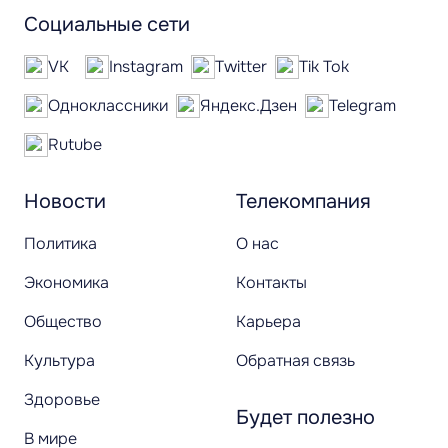
Социальные сети
VK
Instagram
Twitter
Tik Tok
Одноклассники
Яндекс.Дзен
Telegram
Rutube
Новости
Телекомпания
Политика
О нас
Экономика
Контакты
Общество
Карьера
Культура
Обратная связь
Здоровье
Будет полезно
В мире