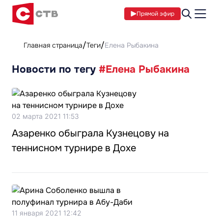
Прямой эфир
Главная страница
Теги
Елена Рыбакина
Новости по тегу
#Елена Рыбакина
02 марта 2021 11:53
Азаренко обыграла Кузнецову на
теннисном турнире в Дохе
11 января 2021 12:42