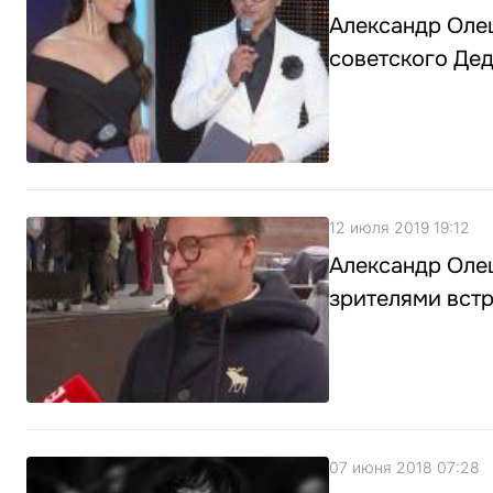
Александр Олеш
советского Де
12 июля 2019 19:12
Александр Олеш
зрителями встр
07 июня 2018 07:28