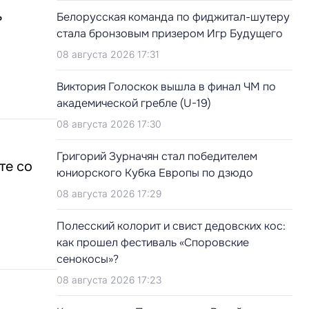
ь
Белорусская команда по фиджитал-шутеру
стала бронзовым призером Игр Будущего
08 августа 2026 17:31
Виктория Голоскок вышла в финал ЧМ по
академической гребле (U-19)
08 августа 2026 17:30
Григорий Зурначян стал победителем
те со
юниорского Кубка Европы по дзюдо
08 августа 2026 17:29
Полесский колорит и свист дедовских кос:
как прошел фестиваль «Споровские
сенокосы»?
08 августа 2026 17:23