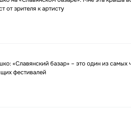
т от зрителя к артисту
ко: «Славянский базар» – это один из самых 
ящих фестивалей