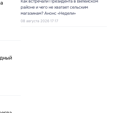
Как встречали Президента в Вилейском
ра
районе и чего не хватает сельским
магазинам? Анонс «Недели»
08 августа 2026 17:17
одный
сегда