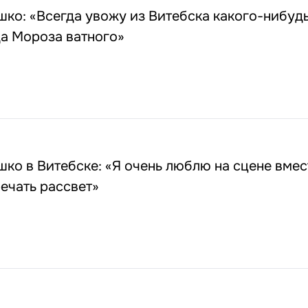
ко: «Всегда увожу из Витебска какого-нибуд
да Мороза ватного»
ко в Витебске: «Я очень люблю на сцене вмес
ечать рассвет»