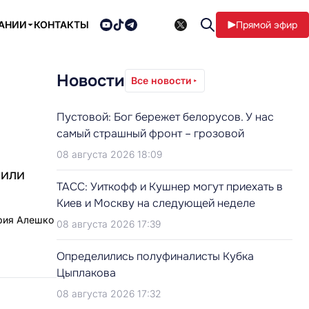
ПАНИИ
КОНТАКТЫ
Прямой эфир
Новости
Все новости
Пустовой: Бог бережет белорусов. У нас
самый страшный фронт – грозовой
08 августа 2026 18:09
нили
ТАСС: Уиткофф и Кушнер могут приехать в
Киев и Москву на следующей неделе
ория Алешко
08 августа 2026 17:39
Определились полуфиналисты Кубка
Цыплакова
08 августа 2026 17:32