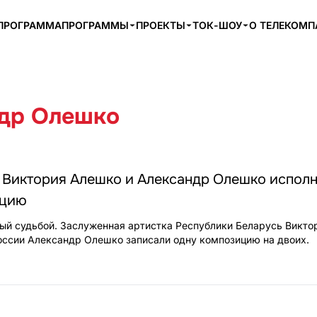
ПРОГРАММА
ПРОГРАММЫ
ПРОЕКТЫ
ТОК-ШОУ
О ТЕЛЕКОМ
др Олешко
– Виктория Алешко и Александр Олешко испол
ицию
ый судьбой. Заслуженная артистка Республики Беларусь Викт
оссии Александр Олешко записали одну композицию на двоих.