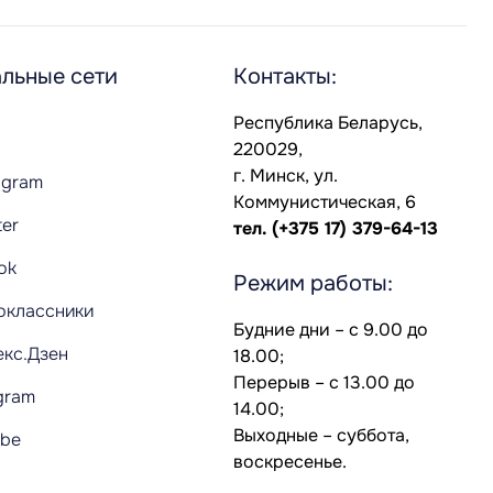
льные сети
Контакты:
Республика Беларусь,
220029,
г. Минск, ул.
agram
Коммунистическая, 6
ter
тел.
(+375 17) 379-64-13
Tok
Режим работы:
оклассники
Будние дни – с 9.00 до
екс.Дзен
18.00;
Перерыв – с 13.00 до
gram
14.00;
Выходные – суббота,
ube
воскресенье.