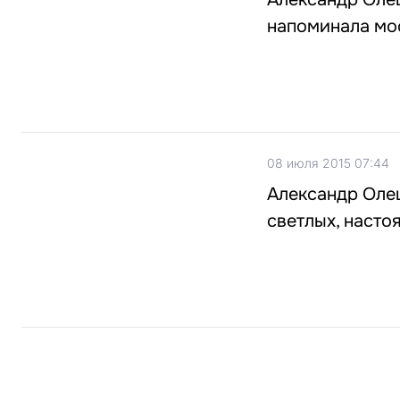
напоминала мос
08 июля 2015 07:44
Александр Олеш
светлых, насто